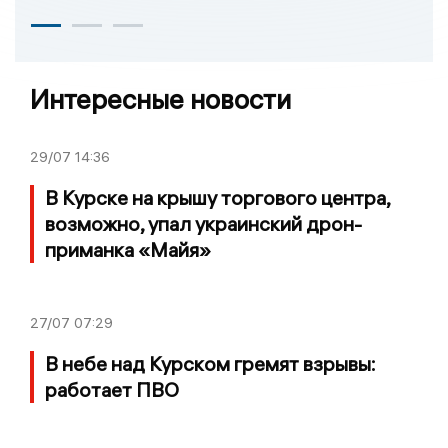
Интересные новости
29/07
14:36
В Курске на крышу торгового центра,
возможно, упал украинский дрон-
приманка «Майя»
27/07
07:29
В небе над Курском гремят взрывы:
работает ПВО