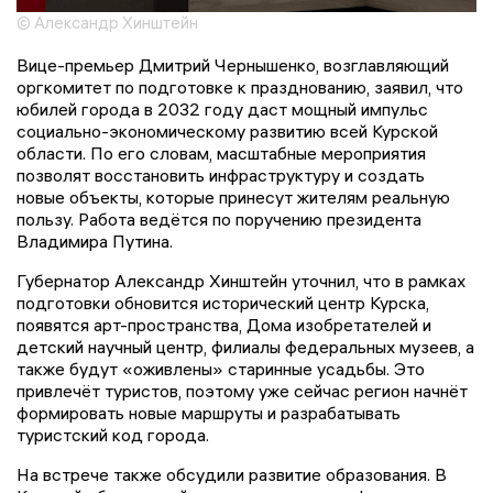
© Александр Хинштейн
Вице-премьер Дмитрий Чернышенко, возглавляющий
оргкомитет по подготовке к празднованию, заявил, что
юбилей города в 2032 году даст мощный импульс
социально-экономическому развитию всей Курской
области. По его словам, масштабные мероприятия
позволят восстановить инфраструктуру и создать
новые объекты, которые принесут жителям реальную
пользу. Работа ведётся по поручению президента
Владимира Путина.
Губернатор Александр Хинштейн уточнил, что в рамках
подготовки обновится исторический центр Курска,
появятся арт-пространства, Дома изобретателей и
детский научный центр, филиалы федеральных музеев, а
также будут «оживлены» старинные усадьбы. Это
привлечёт туристов, поэтому уже сейчас регион начнёт
формировать новые маршруты и разрабатывать
туристский код города.
На встрече также обсудили развитие образования. В