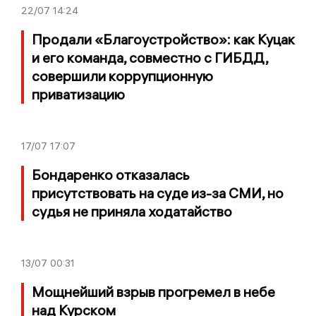
22/07
14:24
Продали «Благоустройство»: как Куцак
и его команда, совместно с ГИБДД,
совершили коррупционную
приватизацию
17/07
17:07
Бондаренко отказалась
присутствовать на суде из-за СМИ, но
судья не приняла ходатайство
13/07
00:31
Мощнейший взрыв прогремел в небе
над Курском