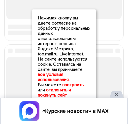
Нажимая кнопку вы
даете согласие на
обработку персональных
данных
с использованием
интернет-сервиса
Яндекс.Метрика,
top.mail.ru, LiveInternet.
На сайте используются
cookie. Оставаясь на
сайте, вы принимаете
все условия
использования.
Вы можете
настроить
или
отклонить и
покинуть сайт
Принять