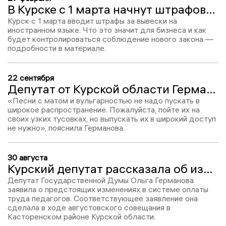
В Курске с 1 марта начнут штрафовать за иностранные вывески
Курск с 1 марта вводит штрафы за вывески на
иностранном языке. Что это значит для бизнеса и как
будет контролироваться соблюдение нового закона —
подробности в материале.
22 сентября
Депутат от Курской области Германова предложила цензурировать песни Круга
«Песни с матом и вульгарностью не надо пускать в
широкое распространение. Пожалуйста, пойте их на
своих узких тусовках, но выпускать их в широкий доступ
не нужно», пояснила Германова.
30 августа
Курский депутат рассказала об измении в зарплатах педагогов
Депутат Государственной Думы Ольга Германова
заявила о предстоящих изменениях в системе оплаты
труда педагогов. Соответствующее заявление она
сделала в ходе августовского совещания в
Касторенском районе Курской области.