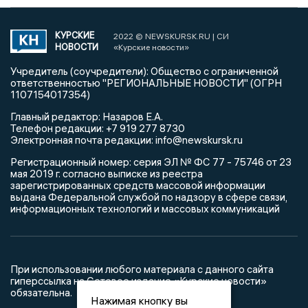
КУРСКИЕ
2022 © NEWSKURSK.RU | СИ
НОВОСТИ
«Курские новости»
Учредитель (соучредители): Общество с ограниченной
ответственностью "РЕГИОНАЛЬНЫЕ НОВОСТИ" (ОГРН
1107154017354)
Главный редактор: Назаров Е.А.
Телефон редакции: +7 919 277 8730
Электронная почта редакции: info@newskursk.ru
Регистрационный номер: серия ЭЛ № ФС 77 - 75746 от 23
мая 2019 г. согласно выписке из реестра
зарегистрированных средств массовой информации
выдана Федеральной службой по надзору в сфере связи,
информационных технологий и массовых коммуникаций
При использовании любого материала с данного сайта
гиперссылка на Сетевое издание «Курские новости»
обязательна.
Нажимая кнопку вы