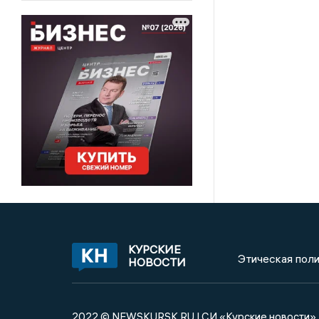
КУРСКИЕ
Этическая поли
НОВОСТИ
2022 © NEWSKURSK.RU | СИ «Курские новости»