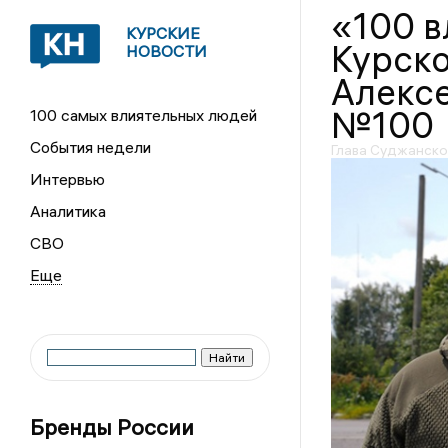
«100 
КУРСКИЕ
Курско
НОВОСТИ
Алексе
№100
100 самых влиятельных людей
События недели
Глава Суджанског
Интервью
Аналитика
СВО
Бренды России