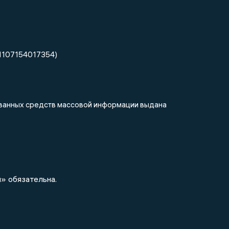
1107154017354)
рованных средств массовой информации выдана
» обязательна.