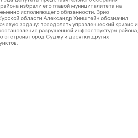
района избрали его главой муниципалитета на
еменно исполняющего обязанности. Врио
Курской области Александр Хинштейн обозначил
ючевую задачу: преодолеть управленческий кризис и
осстановление разрушенной инфраструктуры района,
во отстроив город Суджу и десятки других
унктов.