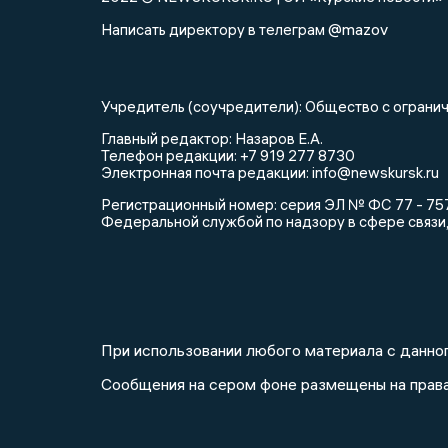
@mazov
Написать директору в телеграм
Учредитель (соучредители): Общество с огра
Главный редактор: Назаров Е.А.
Телефон редакции: +7 919 277 8730
Электронная почта редакции: info@newskursk.ru
Регистрационный номер: серия ЭЛ № ФС 77 - 757
Федеральной службой по надзору в сфере связи
При использовании любого материала с данног
Сообщения на сером фоне размещены на прав