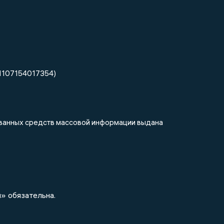
1107154017354)
рованных средств массовой информации выдана
» обязательна.