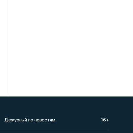
Дежурный по новостям
16+