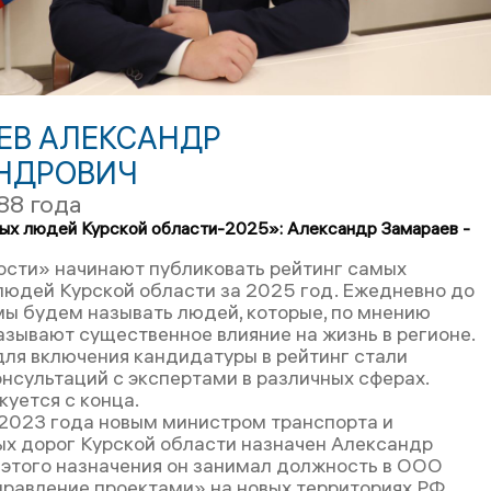
ЕВ АЛЕКСАНДР
НДРОВИЧ
88 года
ых людей Курской области-2025»: Александр Замараев -
ости» начинают публиковать рейтинг самых
людей Курской области за 2025 год. Ежедневно до
мы будем называть людей, которые, по мнению
азывают существенное влияние на жизнь в регионе.
ля включения кандидатуры в рейтинг стали
онсультаций с экспертами в различных сферах.
куется с конца.
 2023 года новым министром транспорта и
х дорог Курской области назначен Александр
 этого назначения он занимал должность в ООО
правление проектами» на новых территориях РФ.