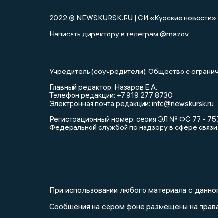
2022 © NEWSKURSK.RU | СИ «Курские новости»
@mazov
Написать директору в телеграм
Учредитель (соучредители): Общество с огра
Главный редактор: Назаров Е.А.
Телефон редакции: +7 919 277 8730
Электронная почта редакции: info@newskursk.ru
Регистрационный номер: серия ЭЛ № ФС 77 - 757
Федеральной службой по надзору в сфере связи
При использовании любого материала с данног
Сообщения на сером фоне размещены на прав