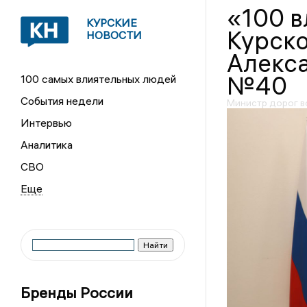
«100 
КУРСКИЕ
Курско
НОВОСТИ
Алекса
№40
100 самых влиятельных людей
События недели
Министр дорог в
Интервью
Аналитика
СВО
Бренды России