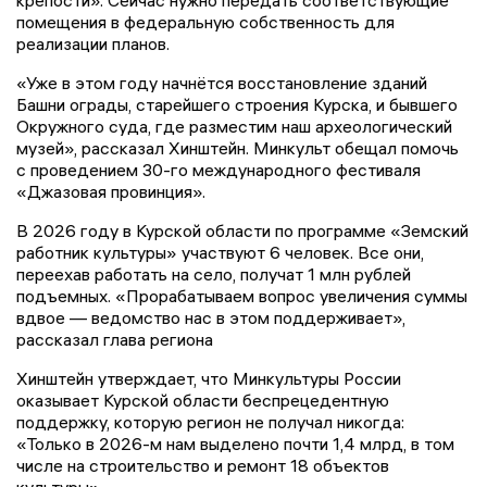
помещения в федеральную собственность для
реализации планов.
«Уже в этом году начнётся восстановление зданий
Башни ограды, старейшего строения Курска, и бывшего
Окружного суда, где разместим наш археологический
музей», рассказал Хинштейн. Минкульт обещал помочь
с проведением 30-го международного фестиваля
«Джазовая провинция».
В 2026 году в Курской области по программе «Земский
работник культуры» участвуют 6 человек. Все они,
переехав работать на село, получат 1 млн рублей
подъемных. «Прорабатываем вопрос увеличения суммы
вдвое — ведомство нас в этом поддерживает»,
рассказал глава региона
Хинштейн утверждает, что Минкультуры России
оказывает Курской области беспрецедентную
поддержку, которую регион не получал никогда:
«Только в 2026-м нам выделено почти 1,4 млрд, в том
числе на строительство и ремонт 18 объектов
культуры».