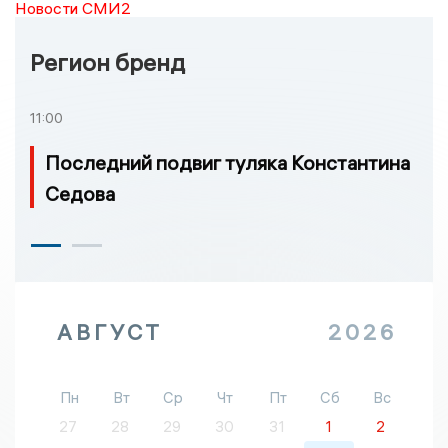
Новости СМИ2
Регион бренд
11:00
Последний подвиг туляка Константина
Седова
АВГУСТ
2026
Пн
Вт
Ср
Чт
Пт
Сб
Вс
27
28
29
30
31
1
2