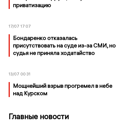
приватизацию
17/07
17:07
Бондаренко отказалась
присутствовать на суде из-за СМИ, но
судья не приняла ходатайство
13/07
00:31
Мощнейший взрыв прогремел в небе
над Курском
Главные новости