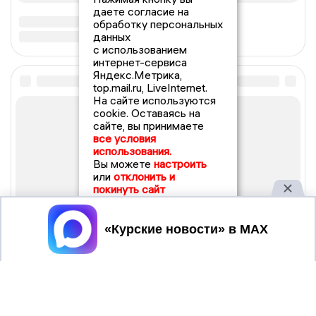
даете согласие на
обработку персональных
данных
с использованием
интернет-сервиса
Яндекс.Метрика,
top.mail.ru, LiveInternet.
На сайте используются
cookie. Оставаясь на
сайте, вы принимаете
все условия
использования.
Вы можете
настроить
или
отклонить и
покинуть сайт
Принять