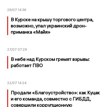
29/07
14:36
В Курске на крышу торгового центра,
возможно, упал украинский дрон-
приманка «Майя»
27/07
07:29
В небе над Курском гремят взрывы:
работает ПВО
22/07
14:24
Продали «Благоустройство»: как Куцак
и его команда, совместно с ГИБДД,
совершили коррупционную