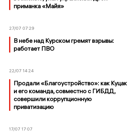
приманка «Майя»
27/07
07:29
В небе над Курском гремят взрывы:
работает ПВО
22/07
14:24
Продали «Благоустройство»: как Куцак
и его команда, совместно с ГИБДД,
совершили коррупционную
приватизацию
17/07
17:07