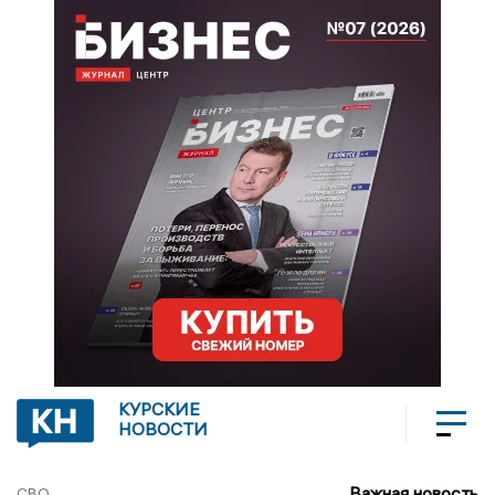
КУРСКИЕ
НОВОСТИ
Важная новость
СВО