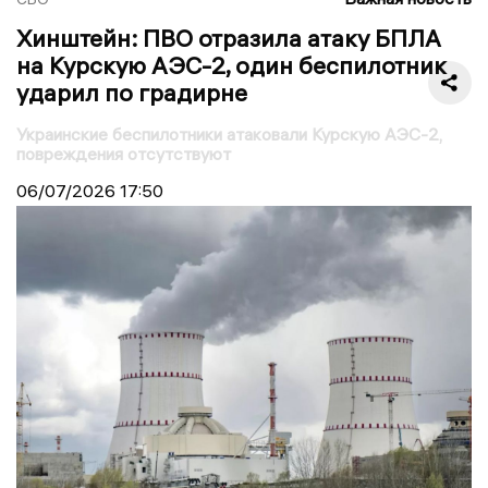
Хинштейн: ПВО отразила атаку БПЛА
на Курскую АЭС-2, один беспилотник
ударил по градирне
Украинские беспилотники атаковали Курскую АЭС-2,
повреждения отсутствуют
06/07/2026
17:50