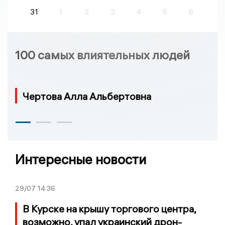
31
1
2
3
4
5
6
100 самых влиятельных людей
Чертова Алла Альбертовна
Интересные новости
29/07
14:36
В Курске на крышу торгового центра,
возможно, упал украинский дрон-