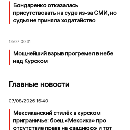
Бондаренко отказалась
присутствовать на суде из-за СМИ, но
судья не приняла ходатайство
13/07
00:31
Мощнейший взрыв прогремел в небе
над Курском
Главные новости
07/08/2026 16:40
Мексиканский стилёк в курском
приграничье: боец «Мексика» про
отсутствие права на «заднюю» и тот