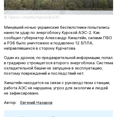
© Пресс-служба Курской АЭС
Минувшей ночью украинские беспилотники попытались
нанести удар по энергоблоку Курской АЭС-2. Как
сообщил губернатор Александр Хинштейн, силами ПВО
и РЭБ было уничтожено и подавлено 12 БПЛА,
направлявшихся в сторону Курчатова.
Один из дронов, по предварительной информации, попал
в градирню строящегося второго энергоблока. Система
охладительной башни не запущена в эксплуатацию,
поэтому повреждений и последствий нет.
Хинштейн находится на связи с руководством станции,
работа АЭС не нарушена, угроз для экологии и людей
не зафиксировано.
Автор:
Евгений Назаров