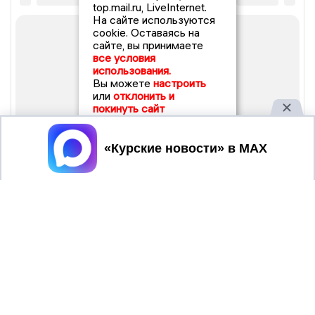
top.mail.ru, LiveInternet.
На сайте используются
cookie. Оставаясь на
сайте, вы принимаете
все условия
использования.
Вы можете
настроить
или
отклонить и
покинуть сайт
Принять