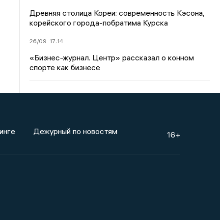
Древняя столица Кореи: современность Кэсона,
корейского города-побратима Курска
26/09
17:14
«Бизнес-журнал. Центр» рассказал о конном
спорте как бизнесе
инге
Дежурный по новостям
16+