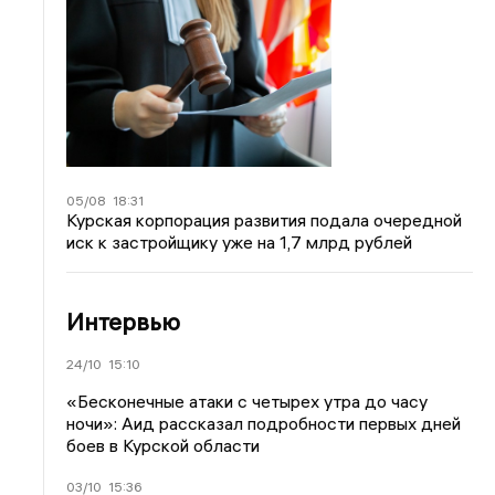
05/08
18:31
Курская корпорация развития подала очередной
иск к застройщику уже на 1,7 млрд рублей
Интервью
24/10
15:10
«Бесконечные атаки с четырех утра до часу
ночи»: Аид рассказал подробности первых дней
боев в Курской области
03/10
15:36