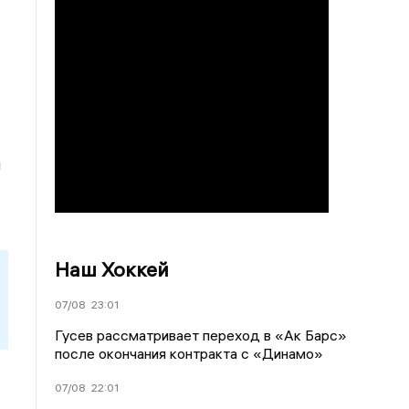
м
Наш Хоккей
07/08
23:01
Гусев рассматривает переход в «Ак Барс»
после окончания контракта с «Динамо»
07/08
22:01