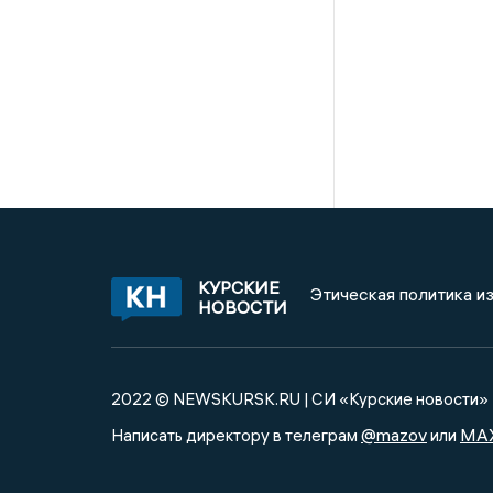
КУРСКИЕ
Этическая политика и
НОВОСТИ
2022 © NEWSKURSK.RU | СИ «Курские новости»
@mazov
MA
Написать директору в телеграм
или