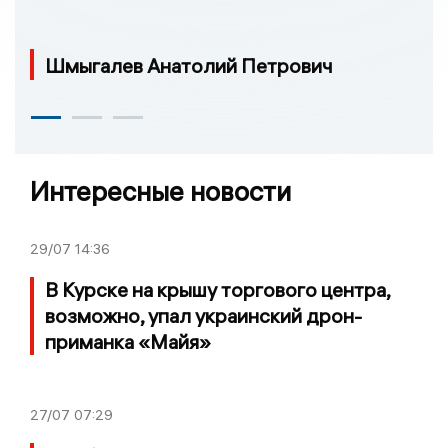
Шмыгалев Анатолий Петрович
Интересные новости
29/07
14:36
В Курске на крышу торгового центра,
возможно, упал украинский дрон-
приманка «Майя»
27/07
07:29