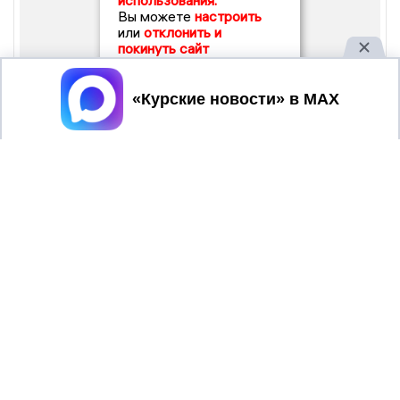
использования.
Вы можете
настроить
или
отклонить и
покинуть сайт
Принять