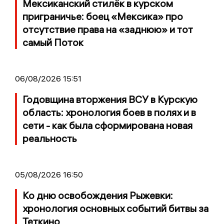
Мексиканский стилёк в курском
приграничье: боец «Мексика» про
отсутствие права на «заднюю» и тот
самый Поток
06/08/2026 15:51
Годовщина вторжения ВСУ в Курскую
область: хронология боев в полях и в
сети - как была сформирована новая
реальность
05/08/2026 16:50
Ко дню освобождения Рыжевки:
хронология основных событий битвы за
Теткино