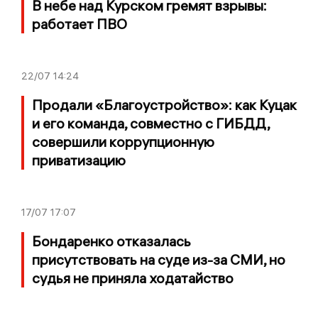
В небе над Курском гремят взрывы:
работает ПВО
22/07
14:24
Продали «Благоустройство»: как Куцак
и его команда, совместно с ГИБДД,
совершили коррупционную
приватизацию
17/07
17:07
Бондаренко отказалась
присутствовать на суде из-за СМИ, но
судья не приняла ходатайство