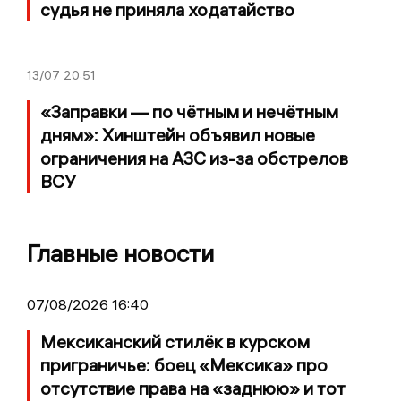
судья не приняла ходатайство
13/07
20:51
«Заправки — по чётным и нечётным
дням»: Хинштейн объявил новые
ограничения на АЗС из-за обстрелов
ВСУ
Главные новости
07/08/2026 16:40
Мексиканский стилёк в курском
приграничье: боец «Мексика» про
отсутствие права на «заднюю» и тот