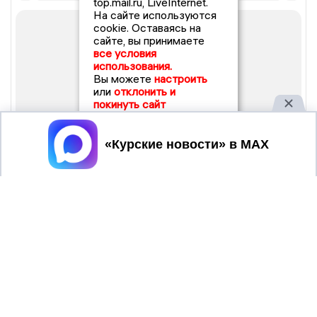
top.mail.ru, LiveInternet.
На сайте используются
cookie. Оставаясь на
сайте, вы принимаете
все условия
использования.
Вы можете
настроить
или
отклонить и
покинуть сайт
Принять