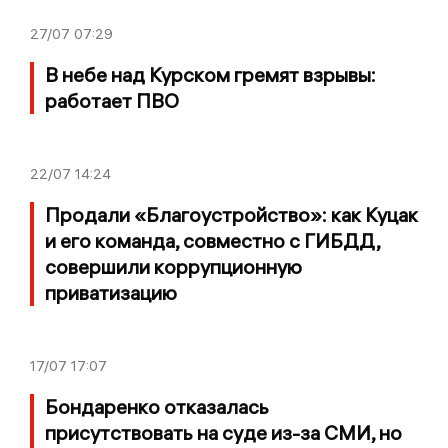
27/07
07:29
В небе над Курском гремят взрывы:
работает ПВО
22/07
14:24
Продали «Благоустройство»: как Куцак
и его команда, совместно с ГИБДД,
совершили коррупционную
приватизацию
17/07
17:07
Бондаренко отказалась
присутствовать на суде из-за СМИ, но