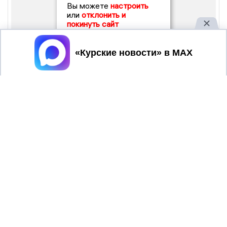
Вы можете
настроить
или
отклонить и
покинуть сайт
Принять