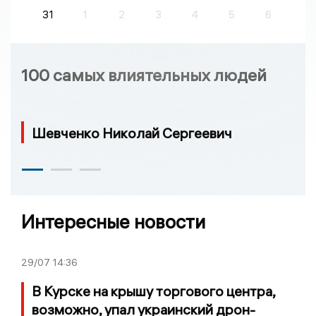
31
1
2
3
4
5
6
100 самых влиятельных людей
Шевченко Николай Сергеевич
Интересные новости
29/07
14:36
В Курске на крышу торгового центра,
возможно, упал украинский дрон-