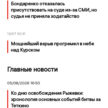
Бондаренко отказалась
присутствовать на суде из-за СМИ, но
судья не приняла ходатайство
13/07
00:31
Мощнейший взрыв прогремел в небе
над Курском
Главные новости
05/08/2026 16:50
Ко дню освобождения Рыжевки:
хронология основных событий битвы за
Теткино