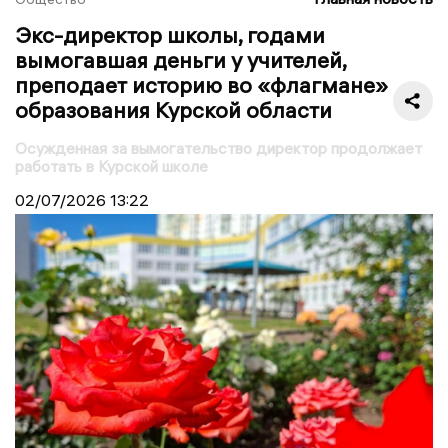
Экс-директор школы, годами
вымогавшая деньги у учителей,
преподает историю во «флагмане»
образования Курской области
Осужденная за вымогательство директор продолжает
работать в Курской школе
02/07/2026
13:22