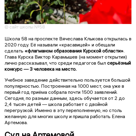
© сайт школы №58
Школа 58 на проспекте Вячеслава Клыкова открылась в
2020 году. Её называли «красавицей» и обещали
сделать
«флагманом образования Курской области»
.
Глава Курска Виктор Карамышев (на момент открытия)
лично рассказывал, что среди педагогов был
серьёзный
конкурс — 3 человека на место.
Учебное заведение действительно пользуется большой
популярностью. Построенная на 1000 мест, она уже в
первый год приёма собрала почти 1500 заявлений.
Сегодня, по разным данным, здесь обучается от 2 до
2,4 тысяч детей — школа работает с двойной
перегрузкой. Именно в эту переполненную, но столь
желанную для многих школу и пришла работать Елена
Артемова.
Суд на Артемовой