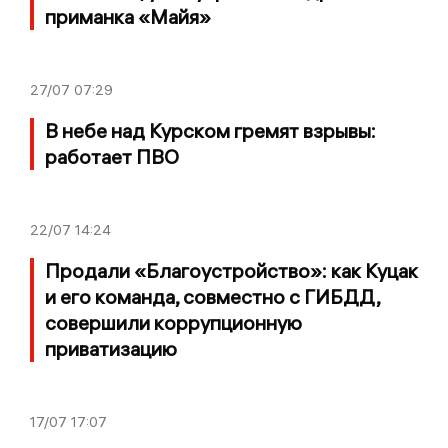
приманка «Майя»
27/07
07:29
В небе над Курском гремят взрывы:
работает ПВО
22/07
14:24
Продали «Благоустройство»: как Куцак
и его команда, совместно с ГИБДД,
совершили коррупционную
приватизацию
17/07
17:07