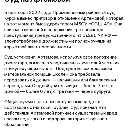
5 сентября 2022 года Промышленный районный суд
Курска вынес приговор в отношении Артемовой, которая
на тот момент была директором МБОУ «СОШ 49». Она
признана виновной в совершении трёх эпизодов
преступления, предусмотренного ч.1 ст.285 УК РФ —
злоупотребление должностными полномочиями из
корыстной заинтересованности.
Суд установил: Артемова, используя своё положение
директора, вымогала у подчинённых учителей часть их
стимулирующих выплат. Под предлогом «оказания
материальной помощи школе» она требовала
передавать ей деньги — наличными или банковскими
переводами. С одной учительницы — более 7 лет, с
другой — более 6 лет, с третьей — через супруга.
Общая сумма незаконно полученных средств
составила сотни тысяч рублей. Суд признал, что
действиями Артемовой причинён существенный вред
правам педагогов и подорван авторитет органов
образования.