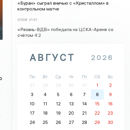
«Буран» сыграл вничью с «Кристаллом» в
контрольном матче
07/08
21:01
«Рязань-ВДВ» победила на ЦСКА-Арене со
счётом 4:2
АВГУСТ
2026
Пн
Вт
Ср
Чт
Пт
Сб
Вс
о
27
28
29
30
31
1
2
3
4
5
6
7
8
9
10
11
12
13
14
15
16
17
18
19
20
21
22
23
24
25
26
27
28
29
30