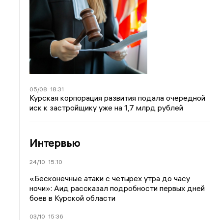
05/08
18:31
Курская корпорация развития подала очередной
иск к застройщику уже на 1,7 млрд рублей
Интервью
24/10
15:10
«Бесконечные атаки с четырех утра до часу
ночи»: Аид рассказал подробности первых дней
боев в Курской области
03/10
15:36