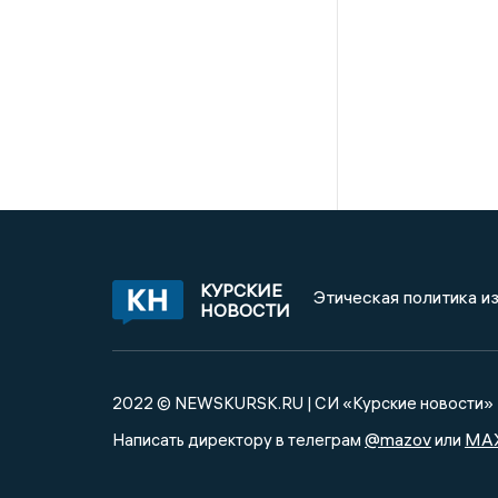
КУРСКИЕ
Этическая политика и
НОВОСТИ
2022 © NEWSKURSK.RU | СИ «Курские новости»
@mazov
MA
Написать директору в телеграм
или