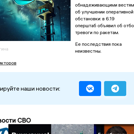
обнадеживающими вестям
об улучшении оперативной
обстановки: в 6.19
оперштаб объявил об отб
тревоги по ракетам.
Ее последствия пока
гина
неизвестны.
икторов
ируйте наши новости:
вости СВО