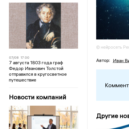
© нейросеть Ре
07/08
17:00
Автор:
Иван В
7 августа 1803 года граф
Федор Иванович Толстой
отправился в кругосветное
путешествие
Коммент
Новости компаний
Другие но