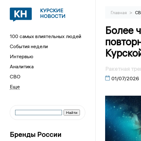
КУРСКИЕ
>
Главная
С
НОВОСТИ
Более 
100 самых влиятельных людей
повторн
События недели
Курско
Интервью
Аналитика
Ракетная тре
СВО
01/07/2026
Бренды России