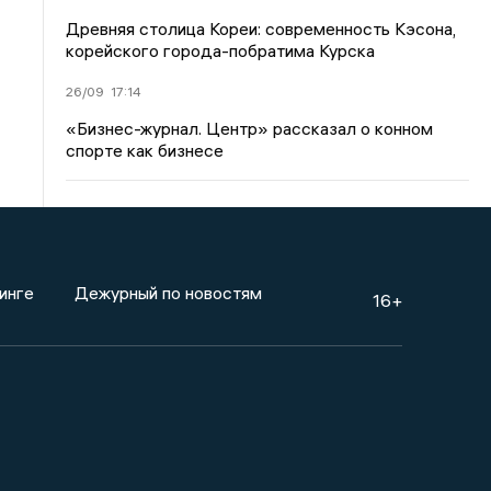
Древняя столица Кореи: современность Кэсона,
корейского города-побратима Курска
26/09
17:14
«Бизнес-журнал. Центр» рассказал о конном
спорте как бизнесе
инге
Дежурный по новостям
16+