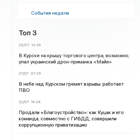
События недели
Топ 3
29/07
14:36
В Курске на крышу торгового центра, возможно,
упал украинский дрон-приманка «Майя»
27/07
07:29
В небе над Курском гремят взрывы: работает
ПВО
22/07
14:24
Продали «Благоустройство»: как Куцак и его
команда, совместно с ГИБДД, совершили
коррупционную приватизацию