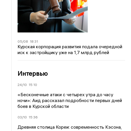
05/08
18:31
Курская корпорация развития подала очередной
иск к застройщику уже на 1,7 млрд рублей
Интервью
24/10
15:10
«Бесконечные атаки с четырех утра до часу
ночи»: Аид рассказал подробности первых дней
боев в Курской области
03/10
15:36
Древняя столица Кореи: современность Кэсона,