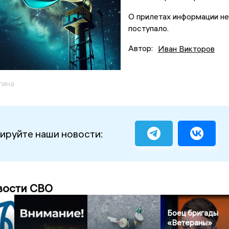
О прилетах информации не
поступало.
Автор:
Иван Викторов
гина
ируйте наши новости:
вости СВО
Боец бригады
«Ветераны»