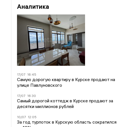
Аналитика
17/07
16:45
Самую дорогую квартиру в Курске продают на
улице Павлуновского
17/07
16:30
Самый дорогой коттедж в Курске продают за
десятки миллионов рублей
10/07
12:05
За год турпоток в Курскую область сократился