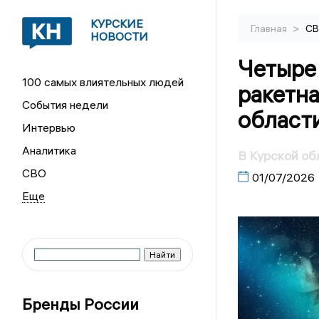
КУРСКИЕ
>
Главная
С
НОВОСТИ
Четыре
100 самых влиятельных людей
ракетна
События недели
област
Интервью
Аналитика
В Курской об
СВО
01/07/2026
Бренды России