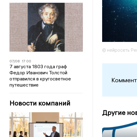
© нейросеть Ре
07/08
17:00
7 августа 1803 года граф
Федор Иванович Толстой
отправился в кругосветное
Коммент
путешествие
Новости компаний
Другие но