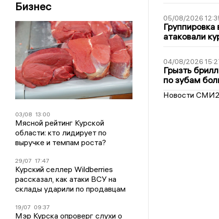
Бизнес
05/08/2026 12:3
Группировка 
атаковали ку
04/08/2026 15:2
Грызть брилл
по зубам бол
Новости СМИ
03/08
13:00
Мясной рейтинг Курской
области: кто лидирует по
выручке и темпам роста?
29/07
17:47
Курский селлер Wildberries
рассказал, как атаки ВСУ на
склады ударили по продавцам
19/07
09:37
Мэр Курска опроверг слухи о