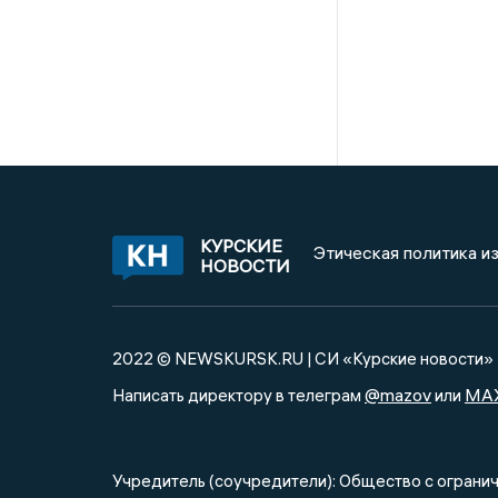
КУРСКИЕ
Этическая политика и
НОВОСТИ
2022 © NEWSKURSK.RU | СИ «Курские новости»
@mazov
MA
Написать директору в телеграм
или
Учредитель (соучредители): Общество с огра