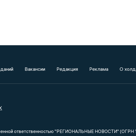
зданий
Вакансии
Редакция
Реклама
О холд
X
ниченной ответственностью "РЕГИОНАЛЬНЫЕ НОВОСТИ" (ОГРН 