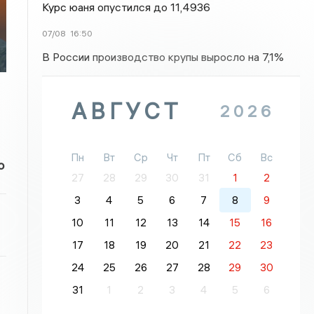
Курс юаня опустился до 11,4936
07/08
16:50
В России производство крупы выросло на 7,1%
АВГУСТ
2026
Пн
Вт
Ср
Чт
Пт
Сб
Вс
о
27
28
29
30
31
1
2
3
4
5
6
7
8
9
10
11
12
13
14
15
16
17
18
19
20
21
22
23
24
25
26
27
28
29
30
31
1
2
3
4
5
6