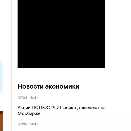
Новости экономики
07/08
18:41
Акции ПОЛЮС PLZL резко дешевеют на
Мосбирже
07/08
18:41