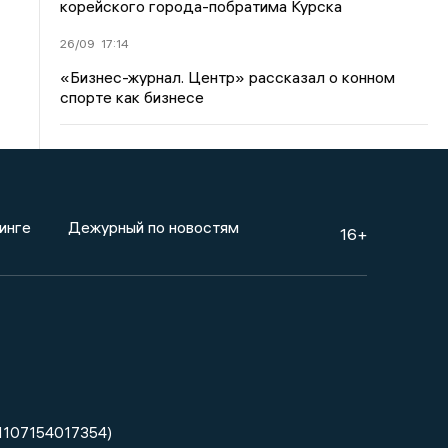
корейского города-побратима Курска
26/09
17:14
«Бизнес-журнал. Центр» рассказал о конном
спорте как бизнесе
инге
Дежурный по новостям
16+
1107154017354)