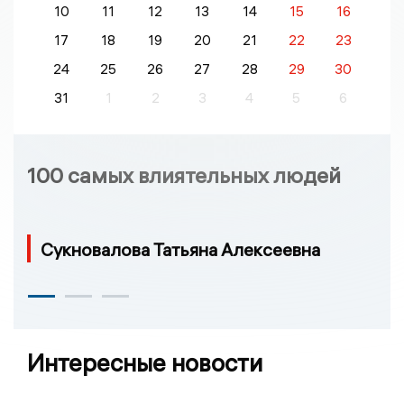
10
11
12
13
14
15
16
17
18
19
20
21
22
23
24
25
26
27
28
29
30
31
1
2
3
4
5
6
100 самых влиятельных людей
Сукновалова Татьяна Алексеевна
Интересные новости