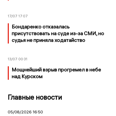
17/07
17:07
Бондаренко отказалась
присутствовать на суде из-за СМИ, но
судья не приняла ходатайство
13/07
00:31
Мощнейший взрыв прогремел в небе
над Курском
Главные новости
05/08/2026 16:50