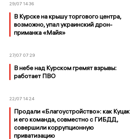
29/07
14:36
В Курске на крышу торгового центра,
возможно, упал украинский дрон-
приманка «Майя»
27/07
07:29
В небе над Курском гремят взрывы:
работает ПВО
22/07
14:24
Продали «Благоустройство»: как Куцак
и его команда, совместно с ГИБДД,
совершили коррупционную
приватизацию