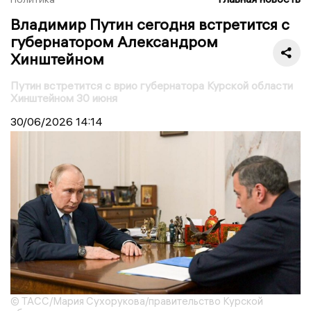
Владимир Путин сегодня встретится с
губернатором Александром
Хинштейном
Путин встретится с врио губернатора Курской области
Хинштейном 30 июня
30/06/2026
14:14
© ТАСС/Мария Сухорукова/правительство Курской