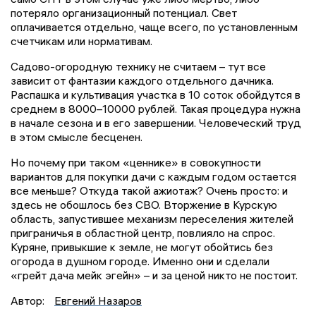
потеряло организационный потенциал. Свет
оплачивается отдельно, чаще всего, по установленным
счетчикам или нормативам.
Садово-огородную технику не считаем – тут все
зависит от фантазии каждого отдельного дачника.
Распашка и культивация участка в 10 соток обойдутся в
среднем в 8000–10000 рублей. Такая процедура нужна
в начале сезона и в его завершении. Человеческий труд
в этом смысле бесценен.
Но почему при таком «ценнике» в совокупности
вариантов для покупки дачи с каждым годом остается
все меньше? Откуда такой ажиотаж? Очень просто: и
здесь не обошлось без СВО. Вторжение в Курскую
область, запустившее механизм переселения жителей
приграничья в областной центр, повлияло на спрос.
Куряне, привыкшие к земле, не могут обойтись без
огорода в душном городе. Именно они и сделали
«грейт дача мейк эгейн» – и за ценой никто не постоит.
Автор:
Евгений Назаров