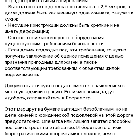
с градостроительным зонированием;
- Высота потолков должна составлять от 2,5 метров, в
доме должна быть как минимум одна комната, санузел и
кухня;
- Несущие конструкции должны быть крепкие и не
иметь деформации;
- Соответствие инженерного оборудования
существующим требованиям безопасности.
- Если домик подходит под эти требования, то нужно
получить заключение об оценке помещения с целью
признания пригодным для жизни, а также
соответствующим требованиям к объектам жилой
недвижимости.
Документы эти нужно подать вместе с заявлением в
местную администрацию. Если чиновники дадут
«добро», отправляйтесь в Росреестр.
Этот маршрут на бумаге выглядит безоблачным, но на
деле камней с юридической подоплекой на этой дороге
предостаточно. Опечатка или лишняя запятая способны
поставить крест на этой затее. И бороться с этими
бюрократическими «сорняками» сложнее, чем с