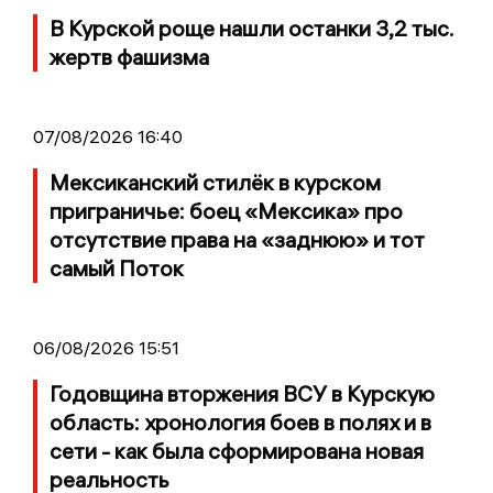
В Курской роще нашли останки 3,2 тыс.
жертв фашизма
07/08/2026 16:40
Мексиканский стилёк в курском
приграничье: боец «Мексика» про
отсутствие права на «заднюю» и тот
самый Поток
06/08/2026 15:51
Годовщина вторжения ВСУ в Курскую
область: хронология боев в полях и в
сети - как была сформирована новая
реальность