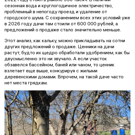
сезонная вода и круглогодичное электричество,
проблемный в непогоду проезд и удаление от
городского шума. С сохранением всех этих условий уже
в 2026 году дачи там стоили от 600 000 рублей, а
предложений о продаже стало значительно меньше.
Этот анализ, как кальку, можно прикладывать на сотни
других предложений о продаже. Ценники на дачи
растут, будто их щедро обработали удобрением, как бы
двусмысленно это ни звучало. А если участок
обзавелся бассейном, баней или чаном, то ценник
взлетает еще выше, конкурируя с жилыми
деревенскими домами. Впрочем, на такой даче часто
нет места грядкам.