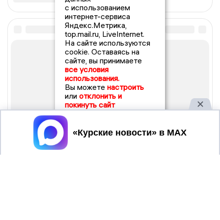
с использованием
интернет-сервиса
Яндекс.Метрика,
top.mail.ru, LiveInternet.
На сайте используются
cookie. Оставаясь на
сайте, вы принимаете
все условия
использования.
Вы можете
настроить
или
отклонить и
покинуть сайт
Принять