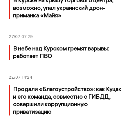
В Курске на крышу торгового центра,
возможно, упал украинский дрон-
приманка «Майя»
27/07
07:29
В небе над Курском гремят взрывы:
работает ПВО
22/07
14:24
Продали «Благоустройство»: как Куцак
и его команда, совместно с ГИБДД,
совершили коррупционную
приватизацию