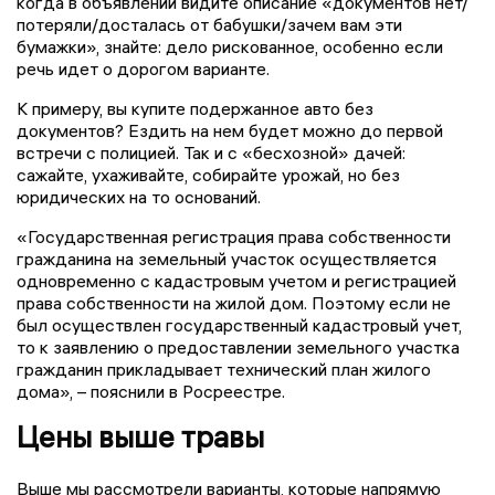
когда в объявлении видите описание «документов нет/
потеряли/досталась от бабушки/зачем вам эти
бумажки», знайте: дело рискованное, особенно если
речь идет о дорогом варианте.
К примеру, вы купите подержанное авто без
документов? Ездить на нем будет можно до первой
встречи с полицией. Так и с «бесхозной» дачей:
сажайте, ухаживайте, собирайте урожай, но без
юридических на то оснований.
«Государственная регистрация права собственности
гражданина на земельный участок осуществляется
одновременно с кадастровым учетом и регистрацией
права собственности на жилой дом. Поэтому если не
был осуществлен государственный кадастровый учет,
то к заявлению о предоставлении земельного участка
гражданин прикладывает технический план жилого
дома», – пояснили в Росреестре.
Цены выше травы
Выше мы рассмотрели варианты, которые напрямую