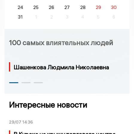
24
25
26
27
28
29
30
31
1
2
3
4
5
6
100 самых влиятельных людей
Шашенкова Людмила Николаевна
Интересные новости
29/07
14:36