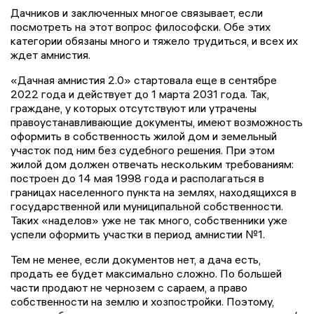
Дачников и заключенных многое связывает, если
посмотреть на этот вопрос философски. Обе этих
категории обязаны много и тяжело трудиться, и всех их
ждет амнистия.
«Дачная амнистия 2.0» стартовала еще в сентябре
2022 года и действует до 1 марта 2031 года. Так,
граждане, у которых отсутствуют или утрачены
правоустанавливающие документы, имеют возможность
оформить в собственность жилой дом и земельный
участок под ним без судебного решения. При этом
жилой дом должен отвечать нескольким требованиям:
построен до 14 мая 1998 года и располагаться в
границах населенного пункта на землях, находящихся в
государственной или муниципальной собственности.
Таких «наделов» уже не так много, собственники уже
успели оформить участки в период амнистии №1.
Тем не менее, если документов нет, а дача есть,
продать ее будет максимально сложно. По большей
части продают не чернозем с сараем, а право
собственности на землю и хозпостройки. Поэтому,