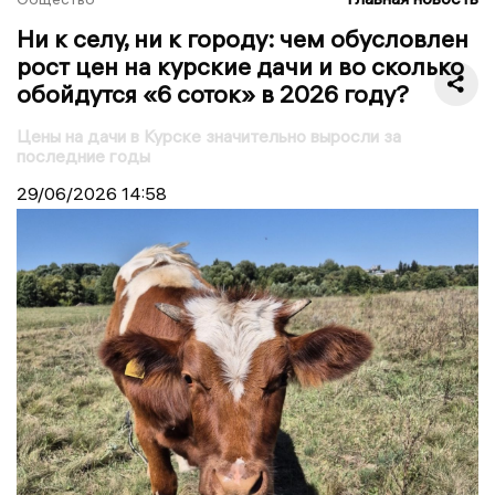
Ни к селу, ни к городу: чем обусловлен
рост цен на курские дачи и во сколько
обойдутся «6 соток» в 2026 году?
Цены на дачи в Курске значительно выросли за
последние годы
29/06/2026
14:58