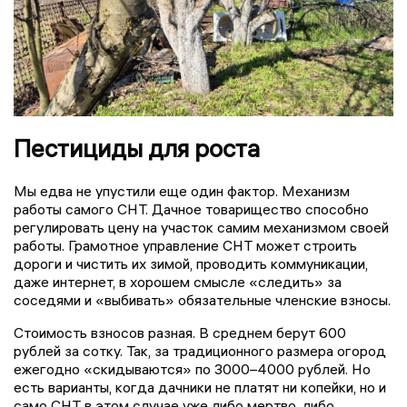
Пестициды для роста
Мы едва не упустили еще один фактор. Механизм
работы самого СНТ. Дачное товарищество способно
регулировать цену на участок самим механизмом своей
работы. Грамотное управление СНТ может строить
дороги и чистить их зимой, проводить коммуникации,
даже интернет, в хорошем смысле «следить» за
соседями и «выбивать» обязательные членские взносы.
Стоимость взносов разная. В среднем берут 600
рублей за сотку. Так, за традиционного размера огород
ежегодно «скидываются» по 3000–4000 рублей. Но
есть варианты, когда дачники не платят ни копейки, но и
само СНТ в этом случае уже либо мертво, либо