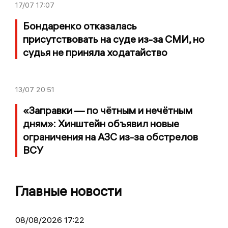
17/07
17:07
Бондаренко отказалась
присутствовать на суде из-за СМИ, но
судья не приняла ходатайство
13/07
20:51
«Заправки — по чётным и нечётным
дням»: Хинштейн объявил новые
ограничения на АЗС из-за обстрелов
ВСУ
Главные новости
08/08/2026 17:22