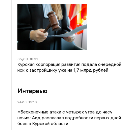
05/08
18:31
Курская корпорация развития подала очередной
иск к застройщику уже на 1,7 млрд рублей
Интервью
24/10
15:10
«Бесконечные атаки с четырех утра до часу
ночи»: Аид рассказал подробности первых дней
боев в Курской области