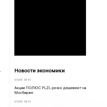
Новости экономики
,
07/08
18:41
Акции ПОЛЮС PLZL резко дешевеют на
Мосбирже
»
07/08
18:41