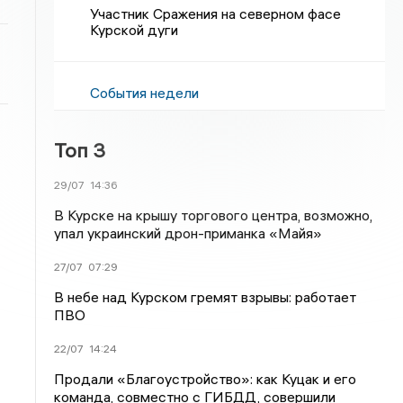
Участник Сражения на северном фасе
Курской дуги
События недели
Топ 3
29/07
14:36
В Курске на крышу торгового центра, возможно,
упал украинский дрон-приманка «Майя»
27/07
07:29
В небе над Курском гремят взрывы: работает
ПВО
22/07
14:24
Продали «Благоустройство»: как Куцак и его
команда, совместно с ГИБДД, совершили