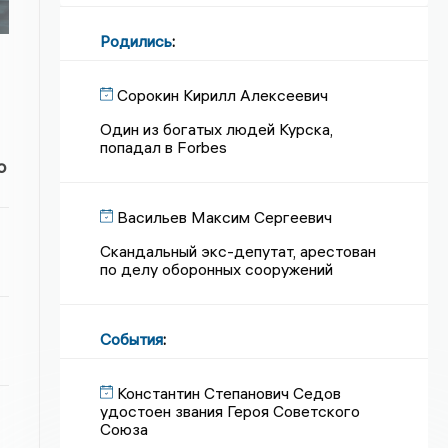
Родились
:
Сорокин Кирилл Алексеевич
Один из богатых людей Курска,
попадал в Forbes
о
Васильев Максим Сергеевич
Скандальный экс-депутат, арестован
по делу оборонных сооружений
События
:
Константин Степанович Седов
удостоен звания Героя Советского
Союза