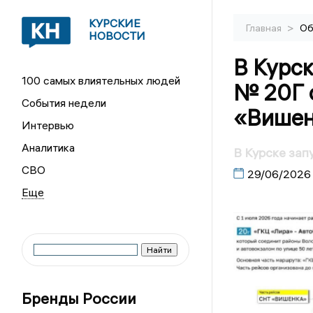
КУРСКИЕ
>
Главная
Об
НОВОСТИ
В Курс
100 самых влиятельных людей
№ 20Г 
События недели
«Вишен
Интервью
Аналитика
В Курске за
СВО
29/06/2026
Бренды России