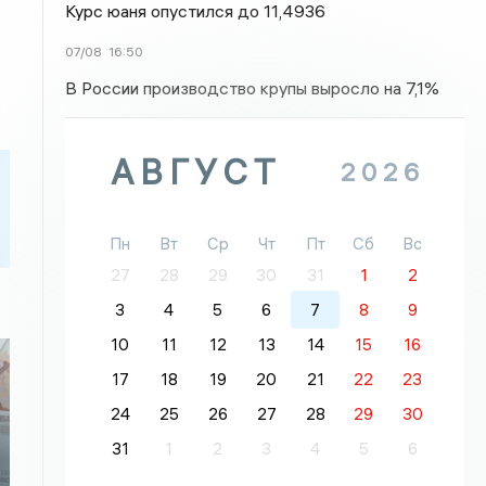
Курс юаня опустился до 11,4936
07/08
16:50
В России производство крупы выросло на 7,1%
АВГУСТ
2026
Пн
Вт
Ср
Чт
Пт
Сб
Вс
27
28
29
30
31
1
2
3
4
5
6
7
8
9
10
11
12
13
14
15
16
17
18
19
20
21
22
23
24
25
26
27
28
29
30
31
1
2
3
4
5
6