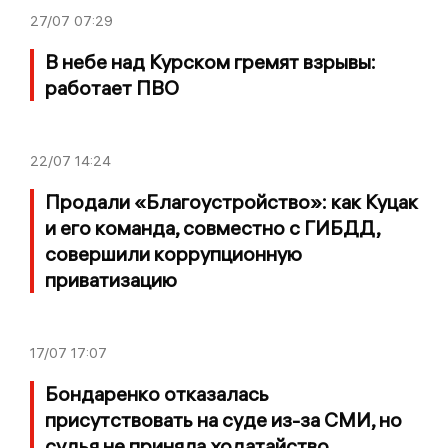
27/07
07:29
В небе над Курском гремят взрывы:
работает ПВО
22/07
14:24
Продали «Благоустройство»: как Куцак
и его команда, совместно с ГИБДД,
совершили коррупционную
приватизацию
17/07
17:07
Бондаренко отказалась
присутствовать на суде из-за СМИ, но
судья не приняла ходатайство