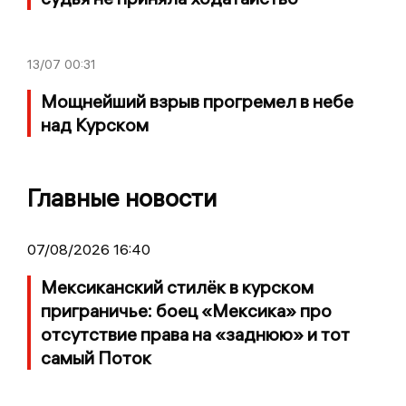
13/07
00:31
Мощнейший взрыв прогремел в небе
над Курском
Главные новости
07/08/2026 16:40
Мексиканский стилёк в курском
приграничье: боец «Мексика» про
отсутствие права на «заднюю» и тот
самый Поток