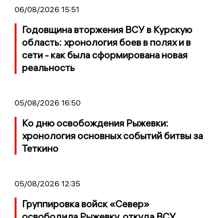
06/08/2026 15:51
Годовщина вторжения ВСУ в Курскую
область: хронология боев в полях и в
сети - как была сформирована новая
реальность
05/08/2026 16:50
Ко дню освобождения Рыжевки:
хронология основных событий битвы за
Теткино
05/08/2026 12:35
Группировка войск «Север»
освободила Рыжевку, откуда ВСУ