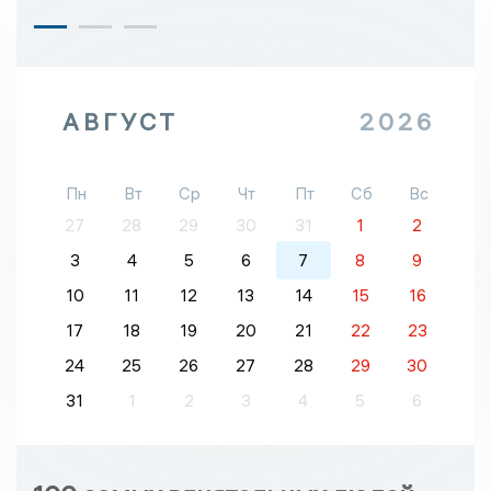
АВГУСТ
2026
Пн
Вт
Ср
Чт
Пт
Сб
Вс
27
28
29
30
31
1
2
3
4
5
6
7
8
9
10
11
12
13
14
15
16
17
18
19
20
21
22
23
24
25
26
27
28
29
30
31
1
2
3
4
5
6