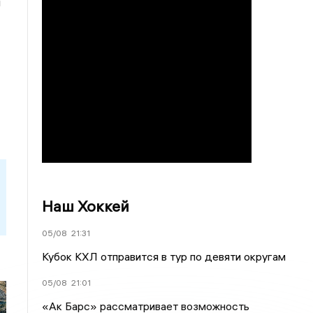
й
Наш Хоккей
05/08
21:31
Кубок КХЛ отправится в тур по девяти округам
05/08
21:01
«Ак Барс» рассматривает возможность