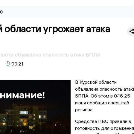
ВО
 области угрожает атака
ласти объявлена опасность атаки БПЛА
00:21
В Курской области
объявлена опасность атак
БПЛА. Об этом в 0:16 25
июня сообщил оперштаб
региона.
Средства ПВО привели в
готовность для отражения