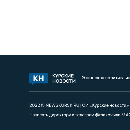
КУРСКИЕ
Этическая политика и
НОВОСТИ
2022 © NEWSKURSK.RU | СИ «Курские новости»
@mazov
MA
Написать директору в телеграм
или