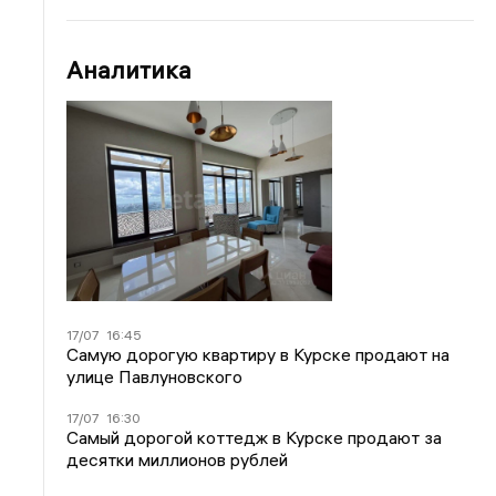
Аналитика
17/07
16:45
Самую дорогую квартиру в Курске продают на
улице Павлуновского
17/07
16:30
Самый дорогой коттедж в Курске продают за
десятки миллионов рублей