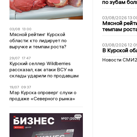
по зубам бол
03/08/2026 13:0
Мясной рейти
темпам рост
03/08
13:00
Мясной рейтинг Курской
области: кто лидирует по
03/08/2026 12:0
выручке и темпам роста?
В Курской об
29/07
17:47
Новости СМИ
Курский селлер Wildberries
рассказал, как атаки ВСУ на
склады ударили по продавцам
19/07
09:37
Мэр Курска опроверг слухи о
продаже «Северного рынка»