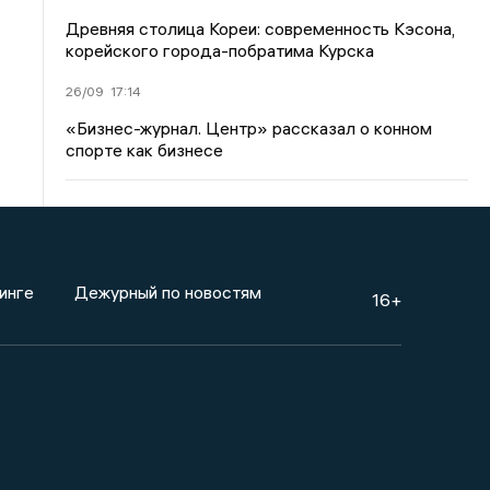
Древняя столица Кореи: современность Кэсона,
корейского города-побратима Курска
26/09
17:14
«Бизнес-журнал. Центр» рассказал о конном
спорте как бизнесе
инге
Дежурный по новостям
16+