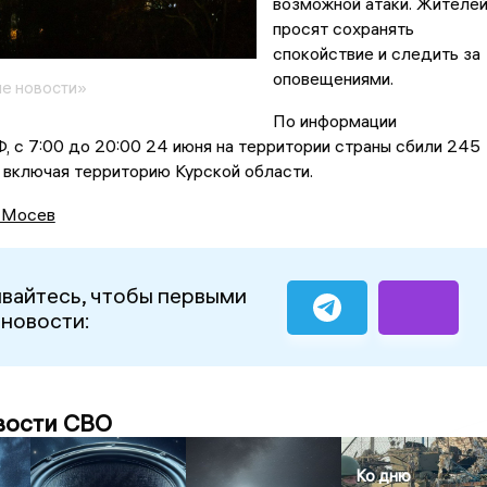
возможной атаки. Жителе
просят сохранять
спокойствие и следить за
оповещениями.
е новости»
По информации
 с 7:00 до 20:00 24 июня на территории страны сбили 245
 включая территорию Курской области.
 Мосев
вайтесь, чтобы первыми
 новости:
вости СВО
Ко дню