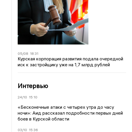
05/08
18:31
Курская корпорация развития подала очередной
иск к застройщику уже на 1,7 млрд рублей
Интервью
24/10
15:10
«Бесконечные атаки с четырех утра до часу
ночи»: Аид рассказал подробности первых дней
боев в Курской области
03/10
15:36