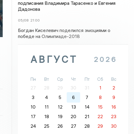
подписания Владимира Тарасенко и Евгения
Дадонова
05/08
21:00
а
Богдан Киселевич поделился эмоциями о
победе на Олимпиаде-2018
АВГУСТ
2026
Пн
Вт
Ср
Чт
Пт
Сб
Вс
27
28
29
30
31
1
2
3
4
5
6
7
8
9
10
11
12
13
14
15
16
17
18
19
20
21
22
23
24
25
26
27
28
29
30