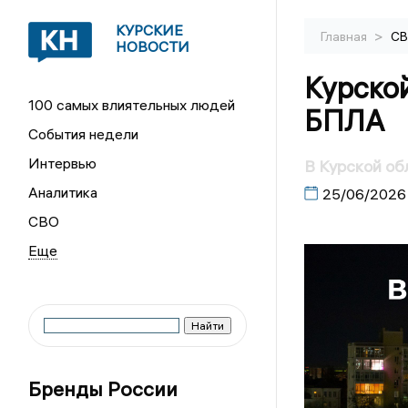
КУРСКИЕ
>
Главная
С
НОВОСТИ
Курской
100 самых влиятельных людей
БПЛА
События недели
Интервью
В Курской об
Аналитика
25/06/2026
СВО
Бренды России