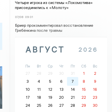
Четыре игрока из системы «Локомотива»
присоединились к «Молоту»
07/08
09:01
Бриер прокомментировал восстановление
Гребёнкина после травмы
АВГУСТ
2026
Пн
Вт
Ср
Чт
Пт
Сб
Вс
27
28
29
30
31
1
2
3
4
5
6
7
8
9
10
11
12
13
14
15
16
17
18
19
20
21
22
23
24
25
26
27
28
29
30