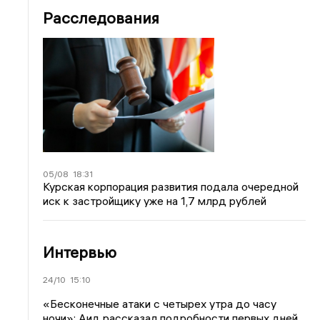
Расследования
05/08
18:31
Курская корпорация развития подала очередной
иск к застройщику уже на 1,7 млрд рублей
Интервью
24/10
15:10
«Бесконечные атаки с четырех утра до часу
ночи»: Аид рассказал подробности первых дней