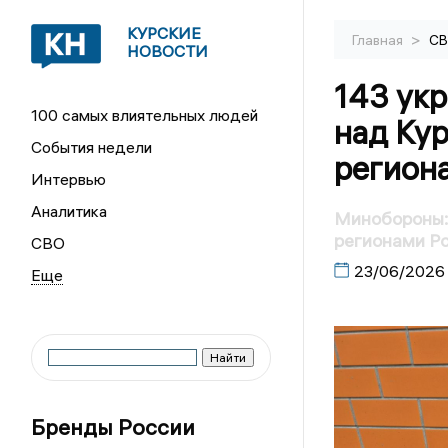
КУРСКИЕ
>
Главная
С
НОВОСТИ
143 укр
100 самых влиятельных людей
над Ку
События недели
регион
Интервью
Аналитика
Минобороны: 
регионами Р
СВО
23/06/2026
Бренды России