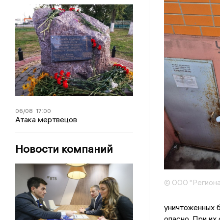
06/08
17:00
Атака мертвецов
Новости компаний
© ООО "Региона
уничтоженных б
опасно. При их