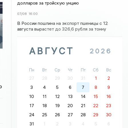
долларов за тройскую унцию
07/08
16:00
В России пошлина на экспорт пшеницы с 12
августа вырастет до 326,6 рубля за тонну
АВГУСТ
2026
Пн
Вт
Ср
Чт
Пт
Сб
Вс
27
28
29
30
31
1
2
о
3
4
5
6
7
8
9
10
11
12
13
14
15
16
17
18
19
20
21
22
23
24
25
26
27
28
29
30
31
1
2
3
4
5
6