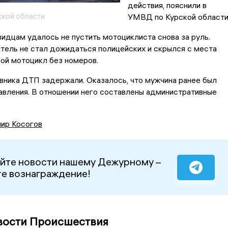
действия, пояснили в
кой области
УМВД по Курской области
идцам удалось не пустить мотоциклиста снова за руль.
тель не стал дожидаться полицейских и скрылся с места
ой мотоцикл без номеров.
вника ДТП задержали. Оказалось, что мужчина ранее был
авления. В отношении него составлены административные
ир Косогов
йте новости нашему Дежурному –
е вознаграждение!
вости Происшествия