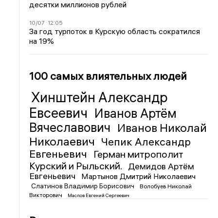
десятки миллионов рублей
10/07
12:05
За год турпоток в Курскую область сократился
на 19%
100 самых влиятельных людей
Хинштейн Александр
Евсеевич
Иванов Артём
Вячеславович
Иванов Николай
Николаевич
Чепик Александр
Евгеньевич
Герман митрополит
Курский и Рыльский.
Демидов Артём
Евгеньевич
Мартынов Дмитрий Николаевич
Слатинов Владимир Борисович
Волобуев Николай
Викторович
Маслов Евгений Сергеевич