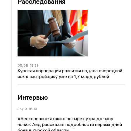
Расследования
05/08
18:31
Курская корпорация развития подала очередной
иск к застройщику уже на 1,7 млрд рублей
Интервью
24/10
15:10
«Бесконечные атаки с четырех утра до часу
ночи»: Аид рассказал подробности первых дней
боев в Курской области