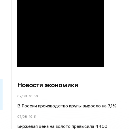
.
Новости экономики
07/08
16:50
В России производство крупы выросло на 7,1%
07/08
16:11
Биржевая цена на золото превысила 4400