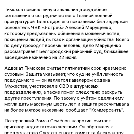
Тимохов признал вину и заключил досудебное
соглашение о сотрудничестве с Главной военной
прокуратурой. Благодаря его показаниям был задержан
основатель ЧВК «Ястреб» Алексей Марущенко,
которому предъявлены обвинения в мошенничестве,
похищении людей, пытках и организации убийства. Всего
по делу проходят восемь человек, дело Марущенко
рассматривает Белгородский районный суд, ближайшее
заседание назначено на 22 июня.
Адвокат Тимохова считает пятилетний срок чрезмерно
суровым. Защита указывает, что суд не учёл личность
подсудимого — он является кавалером ордена
Мужества, участвовал в СВО в штурмовых
подразделениях, а также помог следствию раскрыть
другие преступления. По закону с учётом сделки ему
могли дать максимум шесть лет, и защита рассчитывала
на более мягкое наказание, сообщает "Коммерсантъ".
Потерпевший Роман Семёнов, напротив, считает
приговор недостаточно жёстким. Он обратился к
председателю Следственного комитета Александру