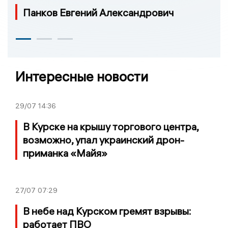
Панков Евгений Александрович
Интересные новости
29/07
14:36
В Курске на крышу торгового центра,
возможно, упал украинский дрон-
приманка «Майя»
27/07
07:29
В небе над Курском гремят взрывы:
работает ПВО