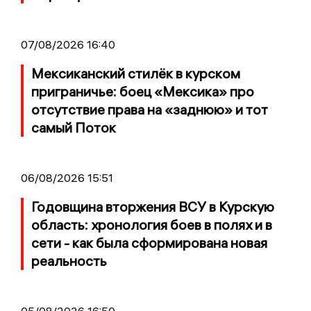
07/08/2026 16:40
Мексиканский стилёк в курском
приграничье: боец «Мексика» про
отсутствие права на «заднюю» и тот
самый Поток
06/08/2026 15:51
Годовщина вторжения ВСУ в Курскую
область: хронология боев в полях и в
сети - как была сформирована новая
реальность
05/08/2026 16:50