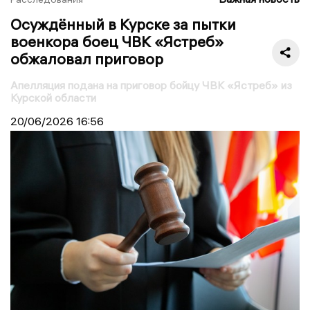
Осуждённый в Курске за пытки
военкора боец ЧВК «Ястреб»
обжаловал приговор
Апелляция подана на приговор бойцу ЧВК «Ястреб» из
Курской области
20/06/2026
16:56