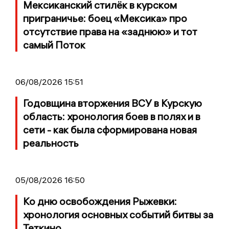
Мексиканский стилёк в курском
приграничье: боец «Мексика» про
отсутствие права на «заднюю» и тот
самый Поток
06/08/2026 15:51
Годовщина вторжения ВСУ в Курскую
область: хронология боев в полях и в
сети - как была сформирована новая
реальность
05/08/2026 16:50
Ко дню освобождения Рыжевки:
хронология основных событий битвы за
Теткино