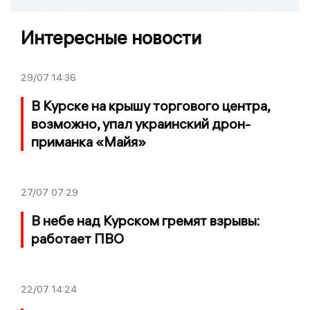
Интересные новости
29/07
14:36
В Курске на крышу торгового центра,
возможно, упал украинский дрон-
приманка «Майя»
27/07
07:29
В небе над Курском гремят взрывы:
работает ПВО
22/07
14:24