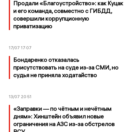
Продали «Благоустройство»: как Куцак
и его команда, совместно с ГИБДД,
совершили коррупционную
приватизацию
17/07
17:07
Бондаренко отказалась
присутствовать на суде из-за СМИ, но
судья не приняла ходатайство
13/07
20:51
«Заправки — по чётным и нечётным
дням»: Хинштейн объявил новые
ограничения на АЗС из-за обстрелов
ВСУ