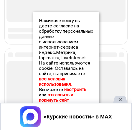
Нажимая кнопку вы
даете согласие на
обработку персональных
данных
с использованием
интернет-сервиса
Яндекс.Метрика,
top.mail.ru, LiveInternet.
На сайте используются
cookie. Оставаясь на
сайте, вы принимаете
все условия
использования.
Вы можете
настроить
или
отклонить и
покинуть сайт
Принять