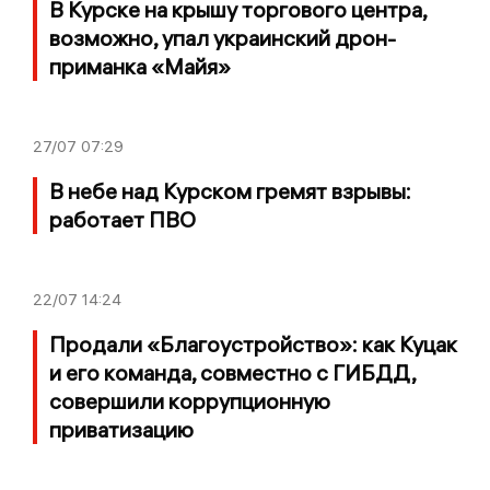
В Курске на крышу торгового центра,
возможно, упал украинский дрон-
приманка «Майя»
27/07
07:29
В небе над Курском гремят взрывы:
работает ПВО
22/07
14:24
Продали «Благоустройство»: как Куцак
и его команда, совместно с ГИБДД,
совершили коррупционную
приватизацию