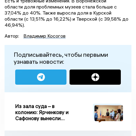
Есть и тревожные изменения. В Воронежской
области доля проблемных музеев стала больше с
37,04% до 40%. Также выросла доля в Курской
области (с 13,51% до 16,22%) и Тверской (с 39,58% до
46,94%).
Автор:
Владимир Косогов
Подписывайтесь, чтобы первыми
узнавать новости:
Из зала суда – в
колонию: Ярченкову и
Сафонову вынесли
приговор по делу о
взятке