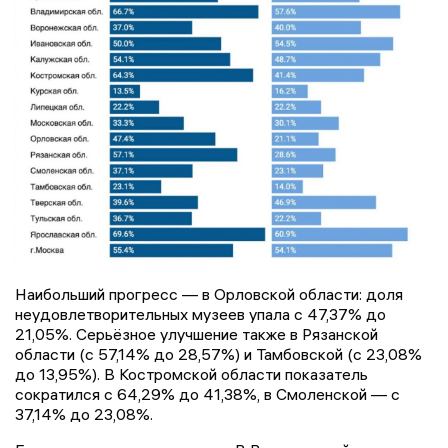
Наибольший прогресс — в Орловской области: доля
неудовлетворительных музеев упала с 47,37% до
21,05%. Серьёзное улучшение также в Рязанской
области (с 57,14% до 28,57%) и Тамбовской (с 23,08%
до 13,95%). В Костромской области показатель
сократился с 64,29% до 41,38%, в Смоленской — с
37,14% до 23,08%.