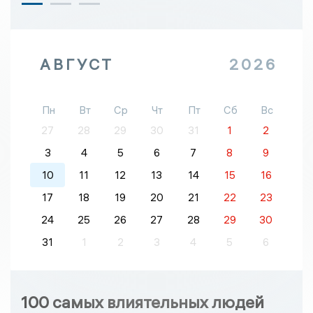
АВГУСТ
2026
Пн
Вт
Ср
Чт
Пт
Сб
Вс
27
28
29
30
31
1
2
3
4
5
6
7
8
9
10
11
12
13
14
15
16
17
18
19
20
21
22
23
24
25
26
27
28
29
30
31
1
2
3
4
5
6
100 самых влиятельных людей