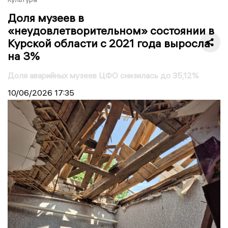
Доля музеев в
«неудовлетворительном» состоянии в
Курской области с 2021 года выросла
на 3%
Доля аварийных музеев ЦФО снизилась до 35,12%
10/06/2026
17:35