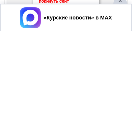
покинуть сайт
Принять