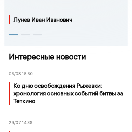
Лунев Иван Иванович
Интересные новости
05/08
16:50
Ко дню освобождения Рыжевки:
хронология основных событий битвы за
Теткино
29/07
14:36