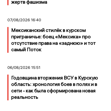
жертв фашизма
07/08/2026 16:40
Мексиканский стилёк в курском
приграничье: боец «Мексика» про
отсутствие права на «заднюю» и тот
самый Поток
06/08/2026 15:51
Годовщина вторжения ВСУ в Курскую
область: хронология боев в полях и в
сети - как была сформирована новая
реальность