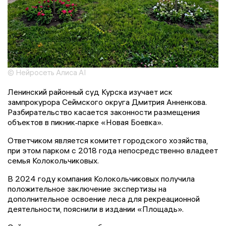
© Нейросеть Алиса AI
Ленинский районный суд Курска изучает иск
зампрокурора Сеймского округа Дмитрия Анненкова.
Разбирательство касается законности размещения
объектов в пикник‑парке «Новая Боевка».
Ответчиком является комитет городского хозяйства,
при этом парком с 2018 года непосредственно владеет
семья Колокольчиковых.
В 2024 году компания Колокольчиковых получила
положительное заключение экспертизы на
дополнительное освоение леса для рекреационной
деятельности, пояснили в издании «Площадь».