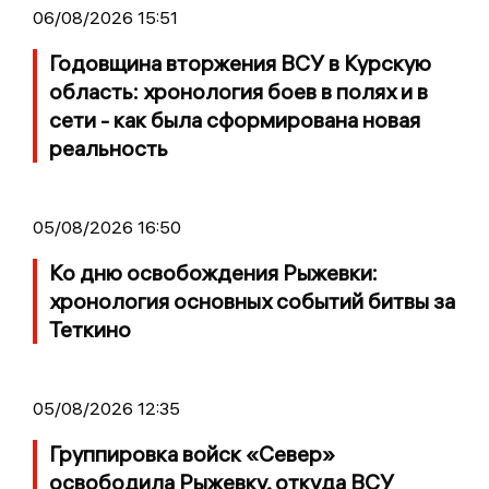
06/08/2026 15:51
Годовщина вторжения ВСУ в Курскую
область: хронология боев в полях и в
сети - как была сформирована новая
реальность
05/08/2026 16:50
Ко дню освобождения Рыжевки:
хронология основных событий битвы за
Теткино
05/08/2026 12:35
Группировка войск «Север»
освободила Рыжевку, откуда ВСУ