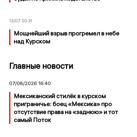
13/07
00:31
Мощнейший взрыв прогремел в небе
над Курском
Главные новости
07/08/2026 16:40
Мексиканский стилёк в курском
приграничье: боец «Мексика» про
отсутствие права на «заднюю» и тот
самый Поток