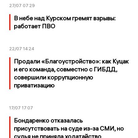
27/07
07:29
В небе над Курском гремят взрывы:
работает ПВО
22/07
14:24
Продали «Благоустройство»: как Куцак
и его команда, совместно с ГИБДД,
совершили коррупционную
приватизацию
17/07
17:07
Бондаренко отказалась
присутствовать на суде из-за СМИ, но
судья не приняла ходатайство