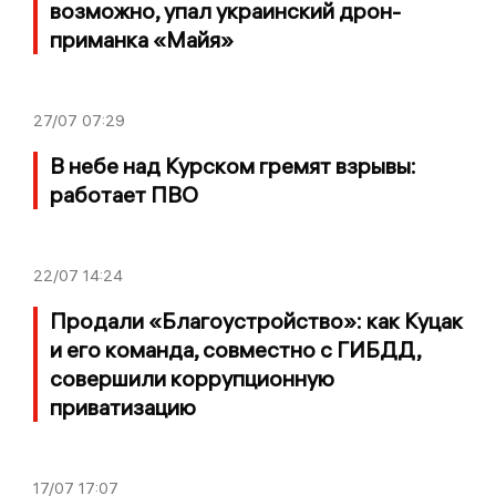
возможно, упал украинский дрон-
приманка «Майя»
27/07
07:29
В небе над Курском гремят взрывы:
работает ПВО
22/07
14:24
Продали «Благоустройство»: как Куцак
и его команда, совместно с ГИБДД,
совершили коррупционную
приватизацию
17/07
17:07