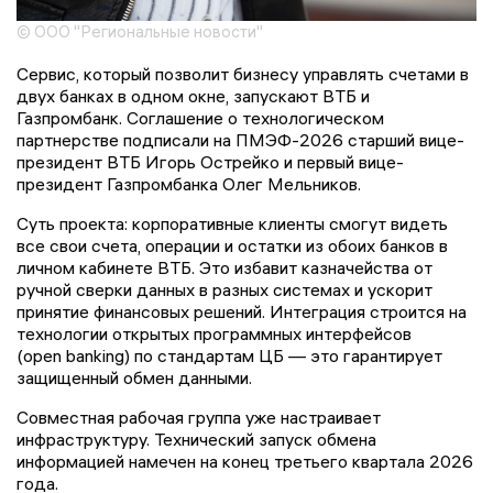
© ООО "Региональные новости"
Сервис, который позволит бизнесу управлять счетами в
двух банках в одном окне, запускают ВТБ и
Газпромбанк. Соглашение о технологическом
партнерстве подписали на ПМЭФ-2026 старший вице-
президент ВТБ Игорь Острейко и первый вице-
президент Газпромбанка Олег Мельников.
Суть проекта: корпоративные клиенты смогут видеть
все свои счета, операции и остатки из обоих банков в
личном кабинете ВТБ. Это избавит казначейства от
ручной сверки данных в разных системах и ускорит
принятие финансовых решений. Интеграция строится на
технологии открытых программных интерфейсов
(open banking) по стандартам ЦБ — это гарантирует
защищенный обмен данными.
Совместная рабочая группа уже настраивает
инфраструктуру. Технический запуск обмена
информацией намечен на конец третьего квартала 2026
года.