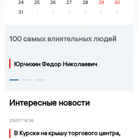
24
25
26
27
28
29
30
31
1
2
3
4
5
6
100 самых влиятельных людей
Юрчихин Федор Николаевич
Интересные новости
29/07
14:36
В Курске на крышу торгового центра,