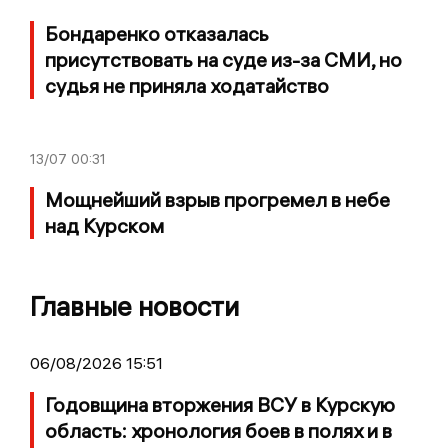
Бондаренко отказалась
присутствовать на суде из-за СМИ, но
судья не приняла ходатайство
13/07
00:31
Мощнейший взрыв прогремел в небе
над Курском
Главные новости
06/08/2026 15:51
Годовщина вторжения ВСУ в Курскую
область: хронология боев в полях и в