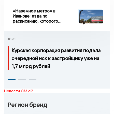
«Наземное метро» в
Иванове: езда по
расписанию, которого
нет, и станции, до
которых нельзя доехать
18:31
Курская корпорация развития подала
очередной иск к застройщику уже на
1,7 млрд рублей
Новости СМИ2
Регион бренд