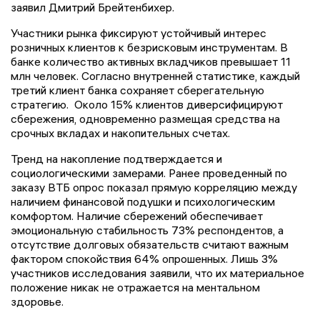
заявил Дмитрий Брейтенбихер.
Участники рынка фиксируют устойчивый интерес
розничных клиентов к безрисковым инструментам. В
банке количество активных вкладчиков превышает 11
млн человек. Согласно внутренней статистике, каждый
третий клиент банка сохраняет сберегательную
стратегию. Около 15% клиентов диверсифицируют
сбережения, одновременно размещая средства на
срочных вкладах и накопительных счетах.
Тренд на накопление подтверждается и
социологическими замерами. Ранее проведенный по
заказу ВТБ опрос показал прямую корреляцию между
наличием финансовой подушки и психологическим
комфортом. Наличие сбережений обеспечивает
эмоциональную стабильность 73% респондентов, а
отсутствие долговых обязательств считают важным
фактором спокойствия 64% опрошенных. Лишь 3%
участников исследования заявили, что их материальное
положение никак не отражается на ментальном
здоровье.