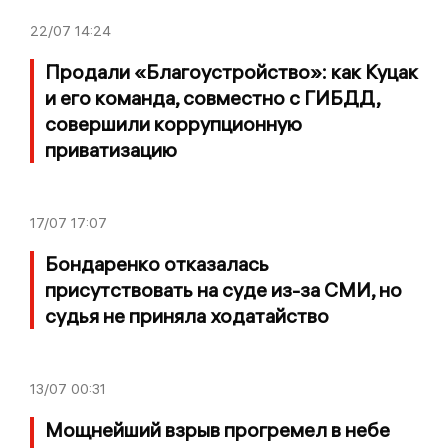
22/07
14:24
Продали «Благоустройство»: как Куцак
и его команда, совместно с ГИБДД,
совершили коррупционную
приватизацию
17/07
17:07
Бондаренко отказалась
присутствовать на суде из-за СМИ, но
судья не приняла ходатайство
13/07
00:31
Мощнейший взрыв прогремел в небе