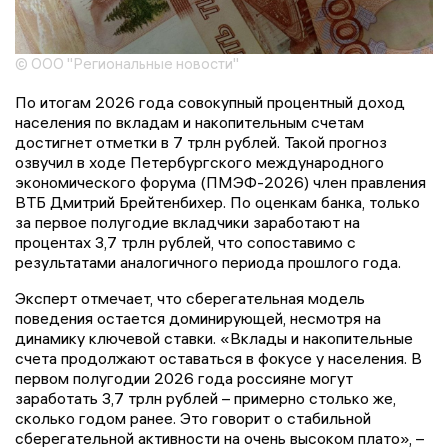
© ООО "Региональные новости"
По итогам 2026 года совокупный процентный доход
населения по вкладам и накопительным счетам
достигнет отметки в 7 трлн рублей. Такой прогноз
озвучил в ходе Петербургского международного
экономического форума (ПМЭФ-2026) член правления
ВТБ Дмитрий Брейтенбихер. По оценкам банка, только
за первое полугодие вкладчики заработают на
процентах 3,7 трлн рублей, что сопоставимо с
результатами аналогичного периода прошлого года.
Эксперт отмечает, что сберегательная модель
поведения остается доминирующей, несмотря на
динамику ключевой ставки. «Вклады и накопительные
счета продолжают оставаться в фокусе у населения. В
первом полугодии 2026 года россияне могут
заработать 3,7 трлн рублей – примерно столько же,
сколько годом ранее. Это говорит о стабильной
сберегательной активности на очень высоком плато», –