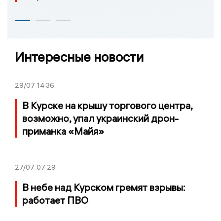
Интересные новости
29/07
14:36
В Курске на крышу торгового центра,
возможно, упал украинский дрон-
приманка «Майя»
27/07
07:29
В небе над Курском гремят взрывы:
работает ПВО