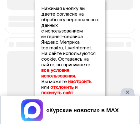
Нажимая кнопку вы
даете согласие на
обработку персональных
данных
с использованием
интернет-сервиса
Яндекс.Метрика,
top.mail.ru, LiveInternet.
На сайте используются
cookie. Оставаясь на
сайте, вы принимаете
все условия
использования.
Вы можете
настроить
или
отклонить и
покинуть сайт
Принять