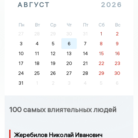
АВГУСТ
2026
Пн
Вт
Ср
Чт
Пт
Сб
Вс
27
28
29
30
31
1
2
3
4
5
6
7
8
9
10
11
12
13
14
15
16
17
18
19
20
21
22
23
24
25
26
27
28
29
30
31
1
2
3
4
5
6
100 самых влиятельных людей
Жеребилов Николай Иванович