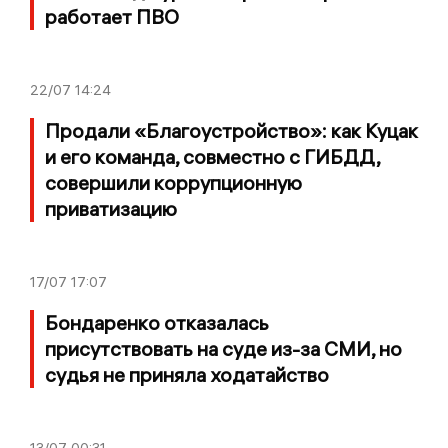
работает ПВО
22/07
14:24
Продали «Благоустройство»: как Куцак
и его команда, совместно с ГИБДД,
совершили коррупционную
приватизацию
17/07
17:07
Бондаренко отказалась
присутствовать на суде из-за СМИ, но
судья не приняла ходатайство
13/07
00:31