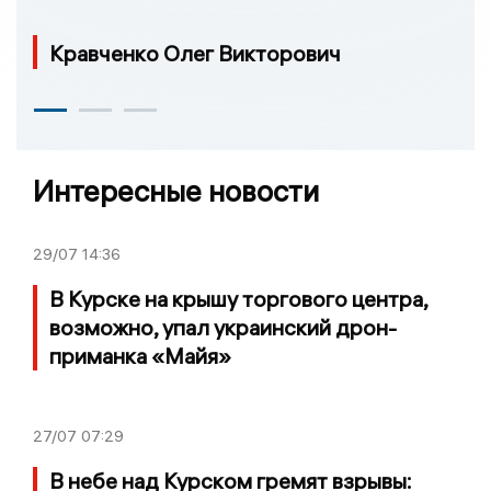
Кравченко Олег Викторович
Интересные новости
29/07
14:36
В Курске на крышу торгового центра,
возможно, упал украинский дрон-
приманка «Майя»
27/07
07:29
В небе над Курском гремят взрывы: