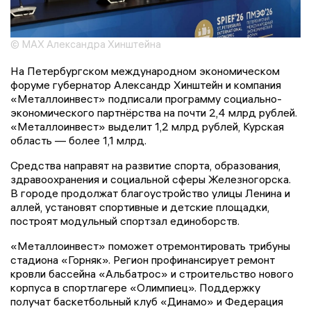
© МАХ Александра Хинштейна
На Петербургском международном экономическом
форуме губернатор Александр Хинштейн и компания
«Металлоинвест» подписали программу социально-
экономического партнёрства на почти 2,4 млрд рублей.
«Металлоинвест» выделит 1,2 млрд рублей, Курская
область — более 1,1 млрд.
Средства направят на развитие спорта, образования,
здравоохранения и социальной сферы Железногорска.
В городе продолжат благоустройство улицы Ленина и
аллей, установят спортивные и детские площадки,
построят модульный спортзал единоборств.
«Металлоинвест» поможет отремонтировать трибуны
стадиона «Горняк». Регион профинансирует ремонт
кровли бассейна «Альбатрос» и строительство нового
корпуса в спортлагере «Олимпиец». Поддержку
получат баскетбольный клуб «Динамо» и Федерация