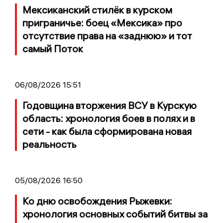
Мексиканский стилёк в курском
приграничье: боец «Мексика» про
отсутствие права на «заднюю» и тот
самый Поток
06/08/2026 15:51
Годовщина вторжения ВСУ в Курскую
область: хронология боев в полях и в
сети - как была сформирована новая
реальность
05/08/2026 16:50
Ко дню освобождения Рыжевки:
хронология основных событий битвы за