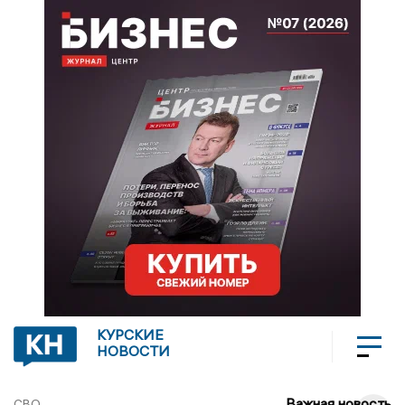
КУРСКИЕ
НОВОСТИ
Важная новость
СВО