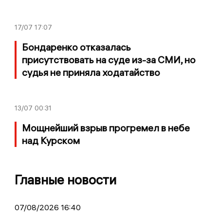
17/07
17:07
Бондаренко отказалась
присутствовать на суде из-за СМИ, но
судья не приняла ходатайство
13/07
00:31
Мощнейший взрыв прогремел в небе
над Курском
Главные новости
07/08/2026 16:40