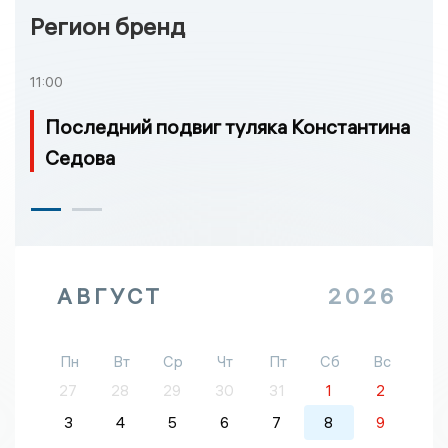
Регион бренд
11:00
Последний подвиг туляка Константина
Седова
АВГУСТ
2026
Пн
Вт
Ср
Чт
Пт
Сб
Вс
27
28
29
30
31
1
2
3
4
5
6
7
8
9