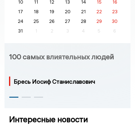
10
11
12
13
14
15
16
17
18
19
20
21
22
23
24
25
26
27
28
29
30
31
1
2
3
4
5
6
100 самых влиятельных людей
Бресь Иосиф Станиславович
Интересные новости