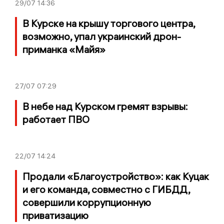
29/07
14:36
В Курске на крышу торгового центра,
возможно, упал украинский дрон-
приманка «Майя»
27/07
07:29
В небе над Курском гремят взрывы:
работает ПВО
22/07
14:24
Продали «Благоустройство»: как Куцак
и его команда, совместно с ГИБДД,
совершили коррупционную
приватизацию