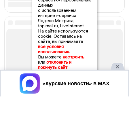
данных
с использованием
интернет-сервиса
Яндекс.Метрика,
top.mail.ru, LiveInternet.
На сайте используются
cookie. Оставаясь на
сайте, вы принимаете
все условия
использования.
Вы можете
настроить
или
отклонить и
покинуть сайт
Принять