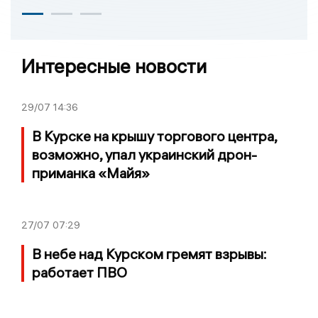
Интересные новости
29/07
14:36
В Курске на крышу торгового центра,
возможно, упал украинский дрон-
приманка «Майя»
27/07
07:29
В небе над Курском гремят взрывы:
работает ПВО