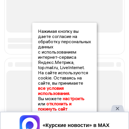
Нажимая кнопку вы
даете согласие на
обработку персональных
данных
с использованием
интернет-сервиса
Яндекс.Метрика,
top.mail.ru, LiveInternet.
На сайте используются
cookie. Оставаясь на
сайте, вы принимаете
все условия
использования.
Вы можете
настроить
или
отклонить и
покинуть сайт
Принять