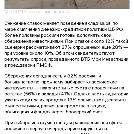
© ООО "Региональные новости"
Снижение ставок меняет поведение вкладчиков: по
мере смягчения денежно-кредитной политики ЦБ РФ
более половины россиян готовы дополнять свои
сбережения инвестициями. При ставке около 12% такой
сценарий рассматривают 27% опрошенных, ещё 28% —
при уровне около 10%. Об этом свидетельствуют
результаты опроса, проведенного ВТБ Мои Инвестиции
в преддверии ПМЭФ.
Сбережения сегодня есть у 82% россиян, и
большинство по-прежнему выбирает классические
инструменты — накопительные счета с процентами на
остаток (56%) и вклады (41%). Однако часть аудитории
уже выходит за их пределы: 18% совмещают депозиты
с инвестициями, размещая средства в акциях,
облигациях и фондах через брокерский счёт.
При выборе инструментов для расширения портфеля
россияне в первую очередь ориентируются на