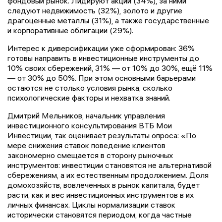
фондовый рынок. Лидируют акции (34%), за ними
следуют недвижимость (32%), золото и другие
драгоценные металлы (31%), а также государственные
и корпоративные облигации (29%).
Интерес к диверсификации уже сформирован: 36%
готовы направить в инвестиционные инструменты до
10% своих сбережений, 31% — от 10% до 30%, ещё 11%
— от 30% до 50%. При этом основными барьерами
остаются не столько условия рынка, сколько
психологические факторы и нехватка знаний.
Дмитрий Мельников, начальник управления
инвестиционного консультирования ВТБ Мои
Инвестиции, так оценивает результаты опроса: «По
мере снижения ставок поведение клиентов
закономерно смещается в сторону рыночных
инструментов: инвестиции становятся не альтернативой
сбережениям, а их естественным продолжением. Доля
домохозяйств, вовлеченных в рынок капитала, будет
расти, как и вес инвестиционных инструментов в их
личных финансах. Циклы нормализации ставок
исторически становятся периодом, когда частные