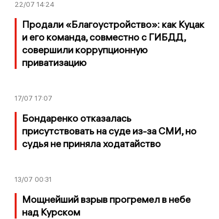
22/07
14:24
Продали «Благоустройство»: как Куцак
и его команда, совместно с ГИБДД,
совершили коррупционную
приватизацию
17/07
17:07
Бондаренко отказалась
присутствовать на суде из-за СМИ, но
судья не приняла ходатайство
13/07
00:31
Мощнейший взрыв прогремел в небе
над Курском