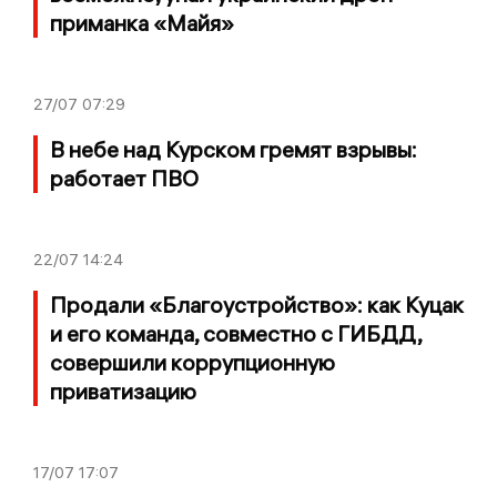
приманка «Майя»
27/07
07:29
В небе над Курском гремят взрывы:
работает ПВО
22/07
14:24
Продали «Благоустройство»: как Куцак
и его команда, совместно с ГИБДД,
совершили коррупционную
приватизацию
17/07
17:07