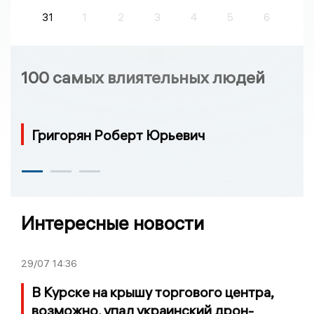
31
1
2
3
4
5
6
100 самых влиятельных людей
Григорян Роберт Юрьевич
Интересные новости
29/07
14:36
В Курске на крышу торгового центра,
возможно, упал украинский дрон-