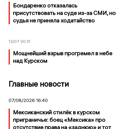
Бондаренко отказалась
присутствовать на суде из-за СМИ, но
судья не приняла ходатайство
13/07
00:31
Мощнейший взрыв прогремел в небе
над Курском
Главные новости
07/08/2026 16:40
Мексиканский стилёк в курском
приграничье: боец «Мексика» про
отсутствие права на «заднюю» и тот