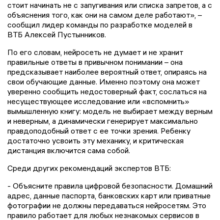
стоит начинать не с запугивания или списка запретов, а с
объяснения того, как они на самом деле работают», –
сообщил лидер команды по разработке моделей в
ВТБ Алексей Пустынников.
По его словам, нейросеть не думает и не хранит
правильные ответы в привычном понимании – она
предсказывает наиболее вероятный ответ, опираясь на
свои обучающие данные. Именно поэтому она может
уверенно сообщить недостоверный факт, сослаться на
несуществующее исследование или «вспомнить»
вымышленную книгу: модель не выбирает между верным
и неверным, а динамически генерирует максимально
правдоподобный ответ с ее точки зрения. Ребенку
достаточно усвоить эту механику, и критическая
дистанция включится сама собой.
Среди других рекомендаций экспертов ВТБ:
- Объясните правила цифровой безопасности. Домашний
адрес, данные паспорта, банковских карт или приватные
фотографии не должны передаваться нейросетям. Это
правило работает для любых незнакомых сервисов в