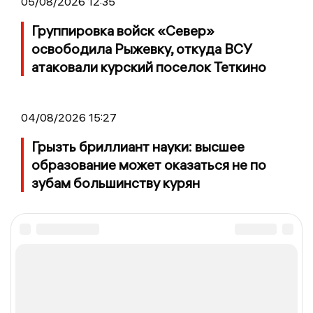
05/08/2026 12:35
Группировка войск «Север»
освободила Рыжевку, откуда ВСУ
атаковали курский поселок Теткино
04/08/2026 15:27
Грызть бриллиант науки: высшее
образование может оказаться не по
зубам большинству курян