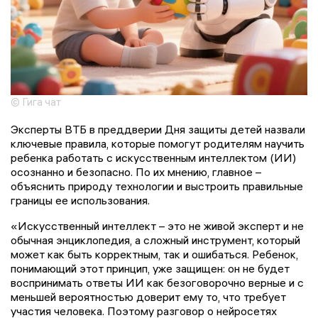
© Гига чат
Эксперты ВТБ в преддверии Дня защиты детей назвали
ключевые правила, которые помогут родителям научить
ребенка работать с искусственным интеллектом (ИИ)
осознанно и безопасно. По их мнению, главное –
объяснить природу технологии и выстроить правильные
границы ее использования.
«Искусственный интеллект – это не живой эксперт и не
обычная энциклопедия, а сложный инструмент, который
может как быть корректным, так и ошибаться. Ребенок,
понимающий этот принцип, уже защищен: он не будет
воспринимать ответы ИИ как безоговорочно верные и с
меньшей вероятностью доверит ему то, что требует
участия человека. Поэтому разговор о нейросетях