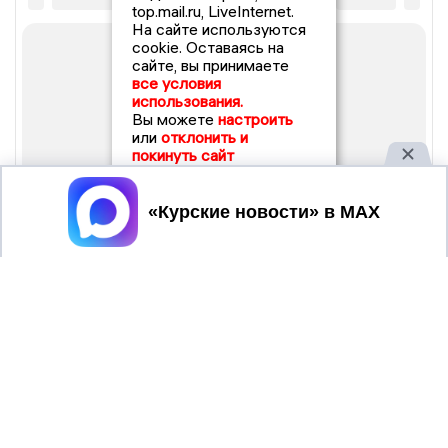
top.mail.ru, LiveInternet.
На сайте используются
cookie. Оставаясь на
сайте, вы принимаете
все условия
использования.
Вы можете
настроить
или
отклонить и
покинуть сайт
Принять