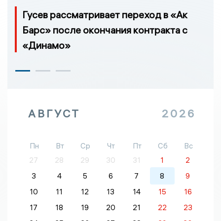
Гусев рассматривает переход в «Ак
Барс» после окончания контракта с
«Динамо»
АВГУСТ
2026
Пн
Вт
Ср
Чт
Пт
Сб
Вс
27
28
29
30
31
1
2
3
4
5
6
7
8
9
10
11
12
13
14
15
16
17
18
19
20
21
22
23