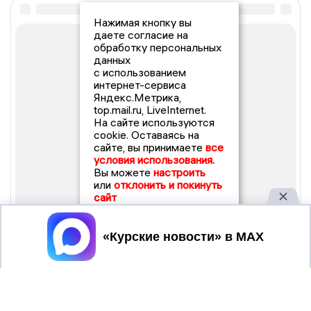
Нажимая кнопку вы
даете согласие на
обработку персональных
данных
с использованием
интернет-сервиса
Яндекс.Метрика,
top.mail.ru, LiveInternet.
На сайте используются
cookie. Оставаясь на
сайте, вы принимаете
все
условия использования.
Вы можете
настроить
или
отклонить и покинуть
сайт
Принять