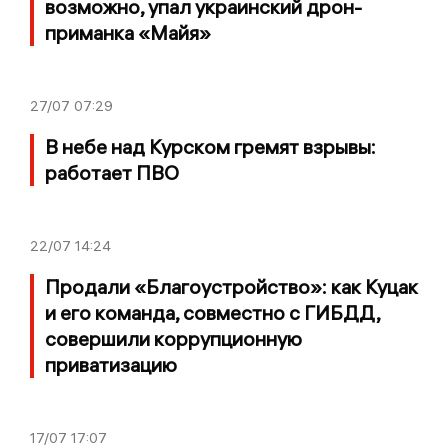
возможно, упал украинский дрон-
приманка «Майя»
27/07
07:29
В небе над Курском гремят взрывы:
работает ПВО
22/07
14:24
Продали «Благоустройство»: как Куцак
и его команда, совместно с ГИБДД,
совершили коррупционную
приватизацию
17/07
17:07