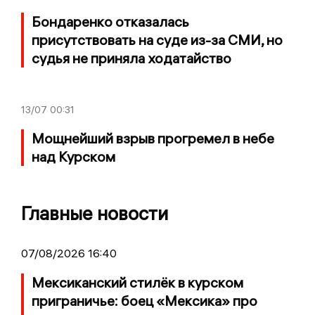
Бондаренко отказалась
присутствовать на суде из-за СМИ, но
судья не приняла ходатайство
13/07
00:31
Мощнейший взрыв прогремел в небе
над Курском
Главные новости
07/08/2026 16:40
Мексиканский стилёк в курском
приграничье: боец «Мексика» про