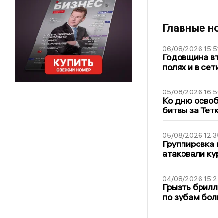
Главные н
06/08/2026 15:5
Годовщина вт
полях и в се
05/08/2026 16:5
Ко дню освоб
битвы за Тет
05/08/2026 12:3
Группировка 
атаковали ку
04/08/2026 15:2
Грызть брилл
по зубам бол