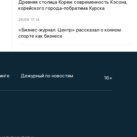
Древняя столица Кореи: современность Кэсона,
корейского города-побратима Курска
26/09
17:14
«Бизнес-журнал. Центр» рассказал о конном
спорте как бизнесе
инге
Дежурный по новостям
16+