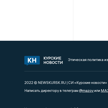
КУРСКИЕ
Этическая политика и
НОВОСТИ
2022 © NEWSKURSK.RU | СИ «Курские новости»
@mazov
MA
Написать директору в телеграм
или