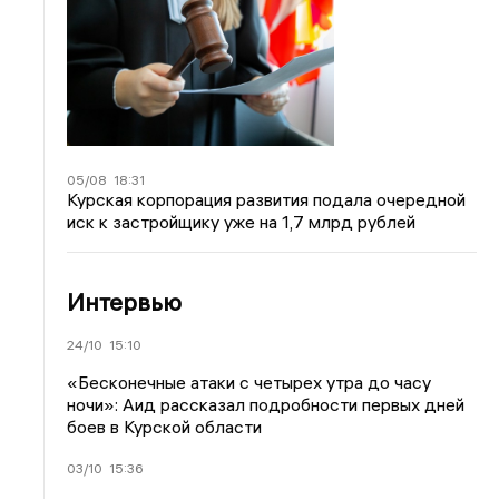
05/08
18:31
Курская корпорация развития подала очередной
иск к застройщику уже на 1,7 млрд рублей
Интервью
24/10
15:10
«Бесконечные атаки с четырех утра до часу
ночи»: Аид рассказал подробности первых дней
боев в Курской области
03/10
15:36