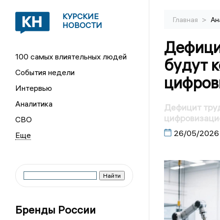
КУРСКИЕ
>
Главная
Ан
НОВОСТИ
Дефици
100 самых влиятельных людей
будут 
События недели
цифров
Интервью
Аналитика
Дефицит труд
цифровизаци
СВО
26/05/2026
Бренды России