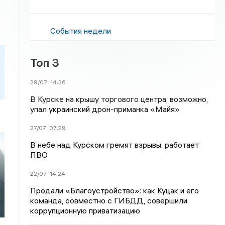
События недели
Топ 3
29/07
14:36
В Курске на крышу торгового центра, возможно,
упал украинский дрон-приманка «Майя»
27/07
07:29
В небе над Курском гремят взрывы: работает
ПВО
22/07
14:24
Продали «Благоустройство»: как Куцак и его
команда, совместно с ГИБДД, совершили
коррупционную приватизацию