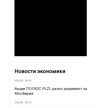
Новости экономики
06/08
18:41
Акции ПОЛЮС PLZL резко дешевеют на
Мосбирже
06/08
18:41