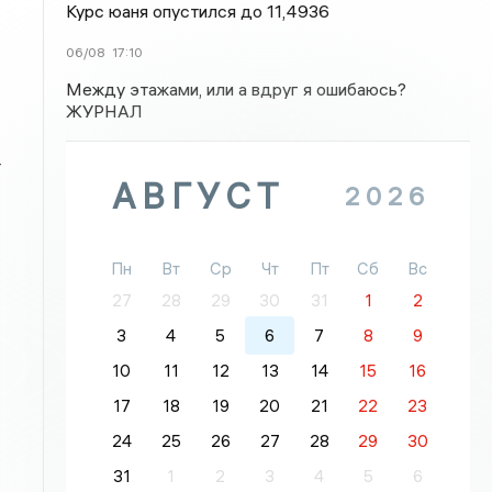
Курс юаня опустился до 11,4936
06/08
17:10
Между этажами, или а вдруг я ошибаюсь?
ЖУРНАЛ
т
АВГУСТ
2026
Пн
Вт
Ср
Чт
Пт
Сб
Вс
27
28
29
30
31
1
2
3
4
5
6
7
8
9
10
11
12
13
14
15
16
17
18
19
20
21
22
23
24
25
26
27
28
29
30
31
1
2
3
4
5
6