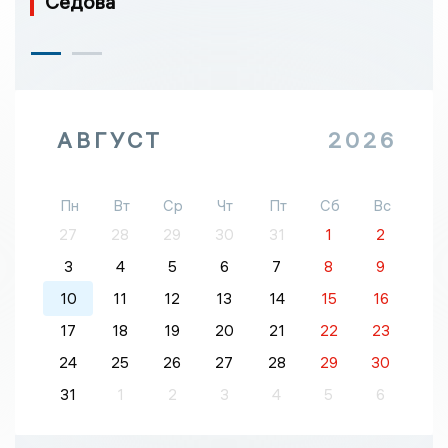
Седова
АВГУСТ
2026
Пн
Вт
Ср
Чт
Пт
Сб
Вс
27
28
29
30
31
1
2
3
4
5
6
7
8
9
10
11
12
13
14
15
16
17
18
19
20
21
22
23
24
25
26
27
28
29
30
31
1
2
3
4
5
6