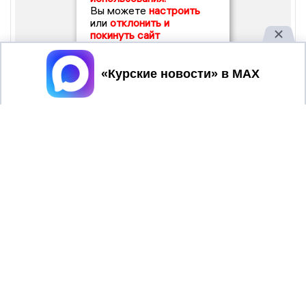
Вы можете
настроить
или
отклонить и
покинуть сайт
Принять