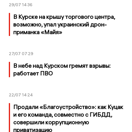
29/07
14:36
В Курске на крышу торгового центра,
возможно, упал украинский дрон-
приманка «Майя»
27/07
07:29
В небе над Курском гремят взрывы:
работает ПВО
22/07
14:24
Продали «Благоустройство»: как Куцак
и его команда, совместно с ГИБДД,
совершили коррупционную
приватизацию