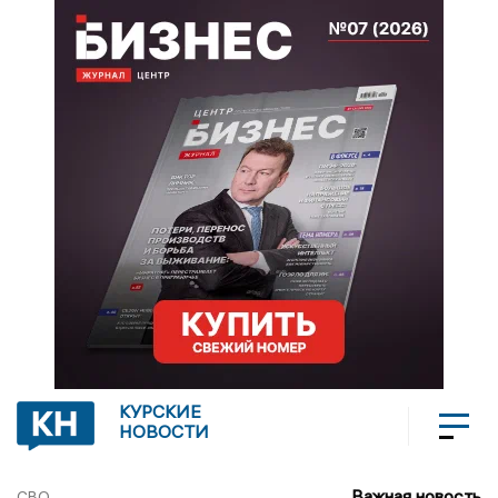
КУРСКИЕ
НОВОСТИ
Важная новость
СВО