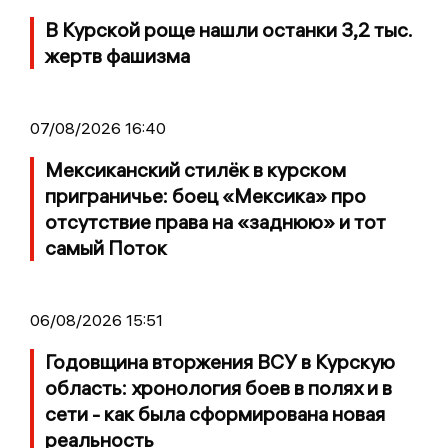
В Курской роще нашли останки 3,2 тыс.
жертв фашизма
07/08/2026 16:40
Мексиканский стилёк в курском
приграничье: боец «Мексика» про
отсутствие права на «заднюю» и тот
самый Поток
06/08/2026 15:51
Годовщина вторжения ВСУ в Курскую
область: хронология боев в полях и в
сети - как была сформирована новая
реальность