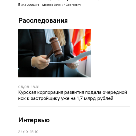
Викторович
Маслов Евгений Сергеевич
Расследования
05/08
18:31
Курская корпорация развития подала очередной
иск к застройщику уже на 1,7 млрд рублей
Интервью
24/10
15:10