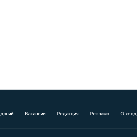
зданий
Вакансии
Редакция
Реклама
О холд