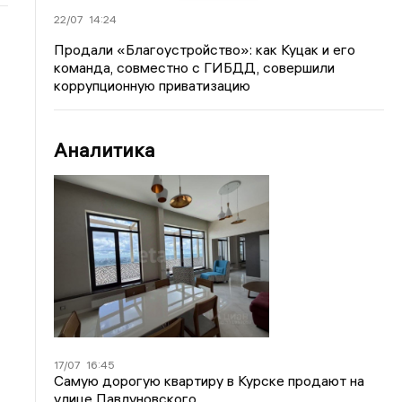
22/07
14:24
Продали «Благоустройство»: как Куцак и его
команда, совместно с ГИБДД, совершили
коррупционную приватизацию
Аналитика
17/07
16:45
Самую дорогую квартиру в Курске продают на
улице Павлуновского