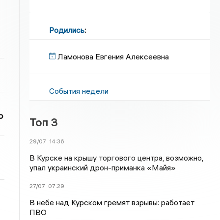
Родились
:
Ламонова Евгения Алексеевна
События недели
о
Топ 3
29/07
14:36
В Курске на крышу торгового центра, возможно,
упал украинский дрон-приманка «Майя»
27/07
07:29
В небе над Курском гремят взрывы: работает
ПВО