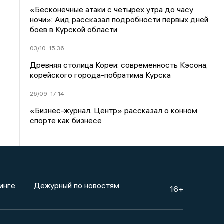
«Бесконечные атаки с четырех утра до часу
ночи»: Аид рассказал подробности первых дней
боев в Курской области
03/10
15:36
Древняя столица Кореи: современность Кэсона,
корейского города-побратима Курска
26/09
17:14
«Бизнес-журнал. Центр» рассказал о конном
спорте как бизнесе
инге
Дежурный по новостям
16+