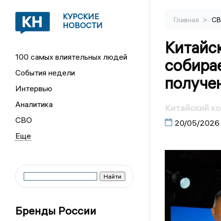
КУРСКИЕ
>
Главная
С
НОВОСТИ
Китайс
100 самых влиятельных людей
собирае
События недели
получен
Интервью
Аналитика
Китайский ко
СВО
20/05/2026
Бренды России