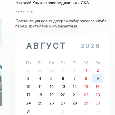
Николай Кныжов присоединился к СКА
09/08
10:31
Презентация новых джерси хабаровского клуба
перед зрителями и музыкантами
АВГУСТ
2026
Пн
Вт
Ср
Чт
Пт
Сб
Вс
27
28
29
30
31
1
2
3
4
5
6
7
8
9
10
11
12
13
14
15
16
и
17
18
19
20
21
22
23
24
25
26
27
28
29
30
31
1
2
3
4
5
6