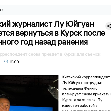
ВО
кий журналист Лу Юйгуан
тся вернуться в Курск после
ного год назад ранения
рреспондент снова приедет в Курск для съёмок
19:09
Китайский корреспондент
Лу Юйгуан, сотрудник
телеканала Феникс,
планирует снова приехать 
Курск для съёмок. Лу
известен работой в