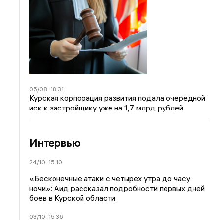
05/08
18:31
Курская корпорация развития подала очередной
иск к застройщику уже на 1,7 млрд рублей
Интервью
24/10
15:10
«Бесконечные атаки с четырех утра до часу
ночи»: Аид рассказал подробности первых дней
боев в Курской области
03/10
15:36