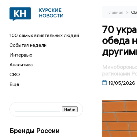
КУРСКИЕ
>
Главная
С
НОВОСТИ
70 укр
100 самых влиятельных людей
обеда н
События недели
другим
Интервью
Аналитика
Минобороны:
регионами Р
СВО
19/05/2026
Бренды России