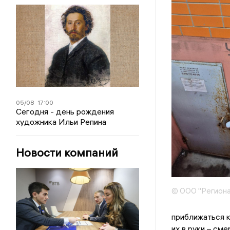
05/08
17:00
Сегодня - день рождения
художника Ильи Репина
Новости компаний
© ООО "Региона
приближаться к
их в руки – см