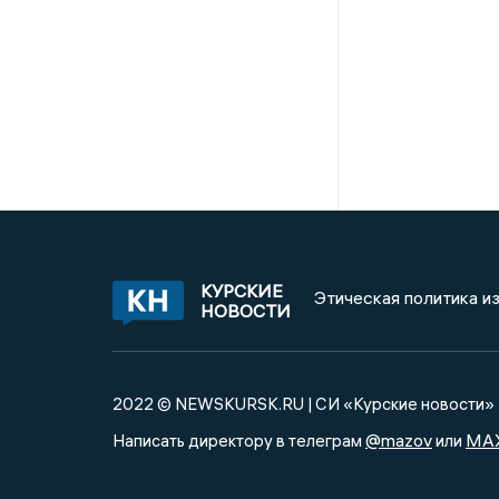
КУРСКИЕ
Этическая политика и
НОВОСТИ
2022 © NEWSKURSK.RU | СИ «Курские новости»
@mazov
MA
Написать директору в телеграм
или