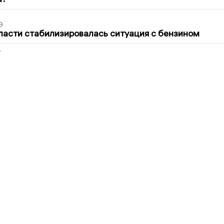
9
ласти стабилизировалась ситуация с бензином
2