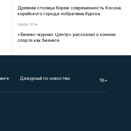
Древняя столица Кореи: современность Кэсона,
корейского города-побратима Курска
26/09
17:14
«Бизнес-журнал. Центр» рассказал о конном
спорте как бизнесе
инге
Дежурный по новостям
16+