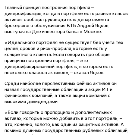
Главный принцип построения портфеля –
диверсификация, когда в портфеле есть разные классы
активов, сообщил руководитель департамента
брокерского обслуживания ВТБ Андрей Яцков,
выступая на Дне инвестора банка в Москве.
«Идеального портфеля не существует без учёта тех
целей, сроков и риск-профиля, которые есть у
конкретного клиента. Если говорить про общие
принципы построения портфеля, – это
диверсифицированный портфель, в котором есть
несколько классов активов», – сказал Яцков.
Среди наиболее перспективных сейчас активов он
назвал государственные облигации и акции ИТ и
финансовых компаний, а также акции компаний с
высокими дивидендами.
«Если говорить о пропорциях и дополнительных
активах, которые можно добавить в этот портфель, –
это, конечно, золото, как один из защитных активов. А
помимо длинных государственных рублёвых облигаций,