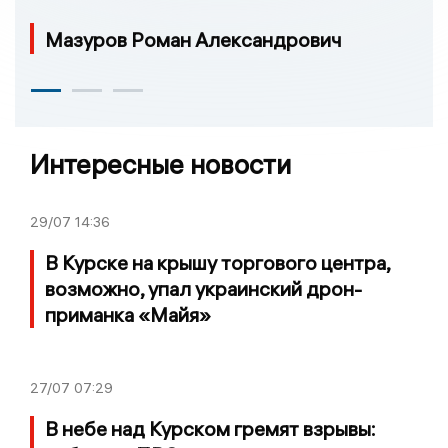
Мазуров Роман Александрович
Интересные новости
29/07
14:36
В Курске на крышу торгового центра,
возможно, упал украинский дрон-
приманка «Майя»
27/07
07:29
В небе над Курском гремят взрывы: