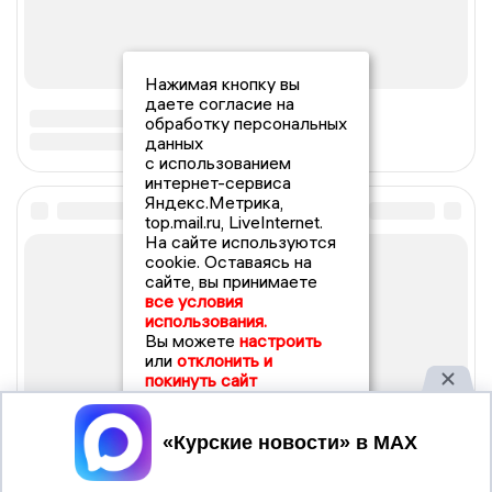
Нажимая кнопку вы
даете согласие на
обработку персональных
данных
с использованием
интернет-сервиса
Яндекс.Метрика,
top.mail.ru, LiveInternet.
На сайте используются
cookie. Оставаясь на
сайте, вы принимаете
все условия
использования.
Вы можете
настроить
или
отклонить и
покинуть сайт
Принять