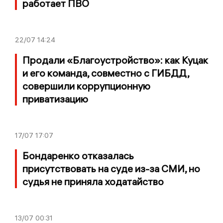
работает ПВО
22/07
14:24
Продали «Благоустройство»: как Куцак
и его команда, совместно с ГИБДД,
совершили коррупционную
приватизацию
17/07
17:07
Бондаренко отказалась
присутствовать на суде из-за СМИ, но
судья не приняла ходатайство
13/07
00:31