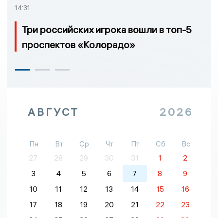
14:31
Три российских игрока вошли в топ-5
проспектов «Колорадо»
АВГУСТ
2026
Пн
Вт
Ср
Чт
Пт
Сб
Вс
27
28
29
30
31
1
2
3
4
5
6
7
8
9
10
11
12
13
14
15
16
17
18
19
20
21
22
23