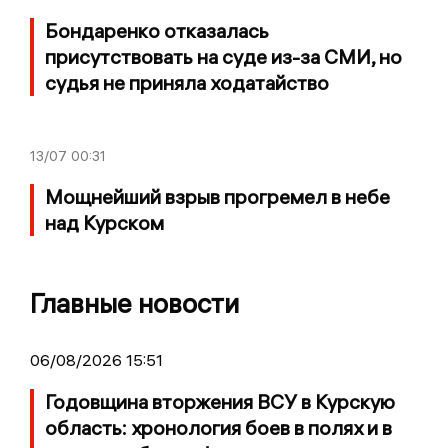
Бондаренко отказалась
присутствовать на суде из-за СМИ, но
судья не приняла ходатайство
13/07
00:31
Мощнейший взрыв прогремел в небе
над Курском
Главные новости
06/08/2026 15:51
Годовщина вторжения ВСУ в Курскую
область: хронология боев в полях и в