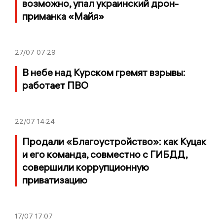
возможно, упал украинский дрон-
приманка «Майя»
27/07
07:29
В небе над Курском гремят взрывы:
работает ПВО
22/07
14:24
Продали «Благоустройство»: как Куцак
и его команда, совместно с ГИБДД,
совершили коррупционную
приватизацию
17/07
17:07