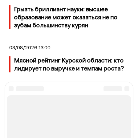
Грызть бриллиант науки: высшее
образование может оказаться не по
зубам большинству курян
03/08/2026 13:00
Мясной рейтинг Курской области: кто
лидирует по выручке и темпам роста?