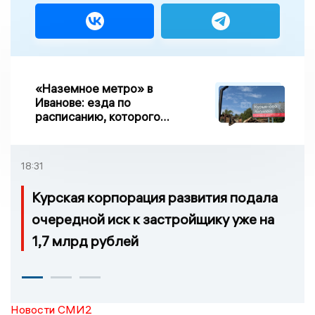
«Наземное метро» в
Иванове: езда по
расписанию, которого
нет, и станции, до
которых нельзя доехать
18:31
Курская корпорация развития подала
очередной иск к застройщику уже на
1,7 млрд рублей
Новости СМИ2