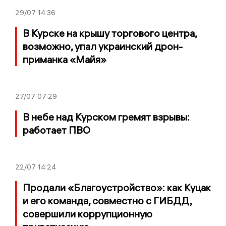
29/07
14:36
В Курске на крышу торгового центра,
возможно, упал украинский дрон-
приманка «Майя»
27/07
07:29
В небе над Курском гремят взрывы:
работает ПВО
22/07
14:24
Продали «Благоустройство»: как Куцак
и его команда, совместно с ГИБДД,
совершили коррупционную