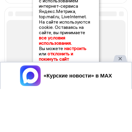
с использованием
интернет-сервиса
Яндекс.Метрика,
top.mail.ru, LiveInternet.
На сайте используются
cookie. Оставаясь на
сайте, вы принимаете
все условия
использования.
Вы можете
настроить
или
отклонить и
покинуть сайт
Принять