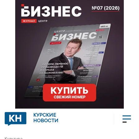
КУРСКИЕ
НОВОСТИ
Культура