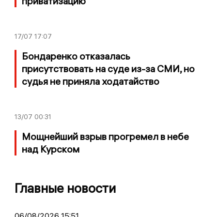
приватизацию
17/07
17:07
Бондаренко отказалась
присутствовать на суде из-за СМИ, но
судья не приняла ходатайство
13/07
00:31
Мощнейший взрыв прогремел в небе
над Курском
Главные новости
06/08/2026 15:51