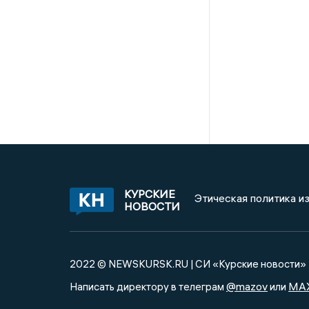
КУРСКИЕ
Этическая политика и
НОВОСТИ
2022 © NEWSKURSK.RU | СИ «Курские новости»
@mazov
MA
Написать директору в телеграм
или