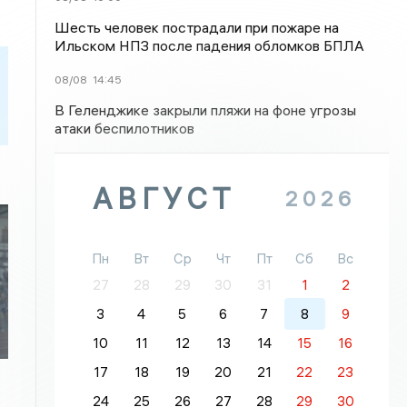
Шесть человек пострадали при пожаре на
Ильском НПЗ после падения обломков БПЛА
08/08
14:45
В Геленджике закрыли пляжи на фоне угрозы
атаки беспилотников
АВГУСТ
2026
Пн
Вт
Ср
Чт
Пт
Сб
Вс
27
28
29
30
31
1
2
3
4
5
6
7
8
9
10
11
12
13
14
15
16
17
18
19
20
21
22
23
24
25
26
27
28
29
30