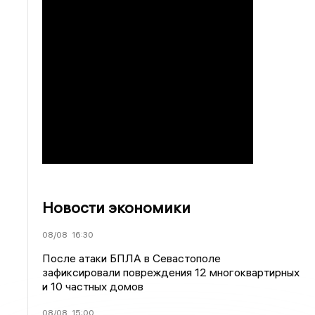
Новости экономики
08/08
16:30
После атаки БПЛА в Севастополе
зафиксировали повреждения 12 многоквартирных
и 10 частных домов
08/08
15:00