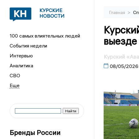
КУРСКИЕ
>
Главная
Сп
НОВОСТИ
Курский
100 самых влиятельных людей
выезде
События недели
Интервью
Курский «Ава
Аналитика
08/05/2026
СВО
Бренды России