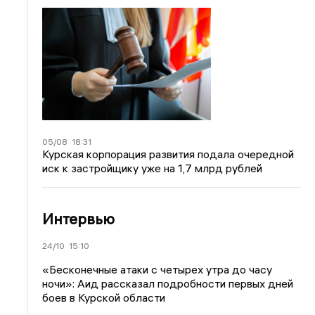
05/08
18:31
Курская корпорация развития подала очередной
иск к застройщику уже на 1,7 млрд рублей
Интервью
24/10
15:10
«Бесконечные атаки с четырех утра до часу
ночи»: Аид рассказал подробности первых дней
боев в Курской области