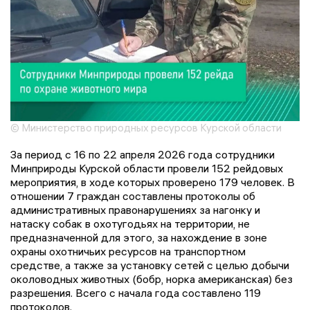
© Министерство природных ресурсов Курской области
За период с 16 по 22 апреля 2026 года сотрудники
Минприроды Курской области провели 152 рейдовых
мероприятия, в ходе которых проверено 179 человек. В
отношении 7 граждан составлены протоколы об
административных правонарушениях за нагонку и
натаску собак в охотугодьях на территории, не
предназначенной для этого, за нахождение в зоне
охраны охотничьих ресурсов на транспортном
средстве, а также за установку сетей с целью добычи
околоводных животных (бобр, норка американская) без
разрешения. Всего с начала года составлено 119
протоколов.