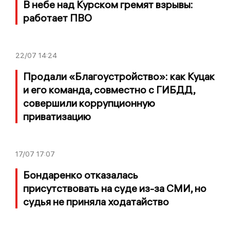
В небе над Курском гремят взрывы:
работает ПВО
22/07
14:24
Продали «Благоустройство»: как Куцак
и его команда, совместно с ГИБДД,
совершили коррупционную
приватизацию
17/07
17:07
Бондаренко отказалась
присутствовать на суде из-за СМИ, но
судья не приняла ходатайство