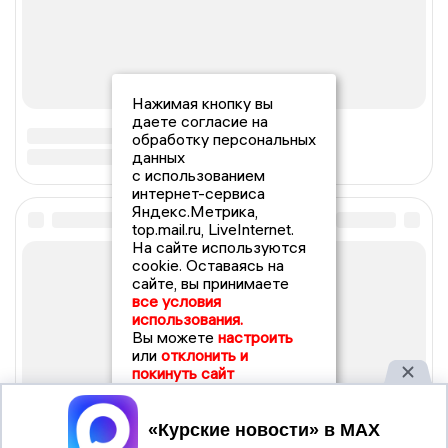
Нажимая кнопку вы
даете согласие на
обработку персональных
данных
с использованием
интернет-сервиса
Яндекс.Метрика,
top.mail.ru, LiveInternet.
На сайте используются
cookie. Оставаясь на
сайте, вы принимаете
все условия
использования.
Вы можете
настроить
или
отклонить и
покинуть сайт
Принять