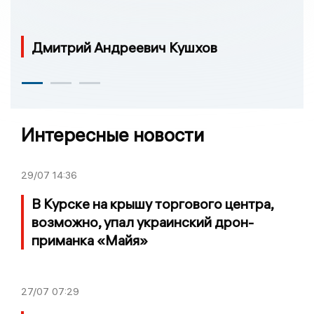
Дмитрий Андреевич Кушхов
Интересные новости
29/07
14:36
В Курске на крышу торгового центра,
возможно, упал украинский дрон-
приманка «Майя»
27/07
07:29