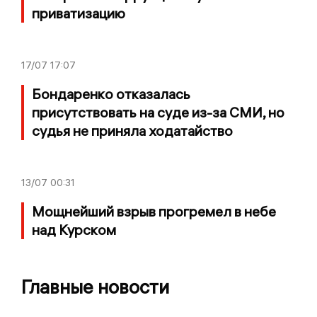
приватизацию
17/07
17:07
Бондаренко отказалась
присутствовать на суде из-за СМИ, но
судья не приняла ходатайство
13/07
00:31
Мощнейший взрыв прогремел в небе
над Курском
Главные новости