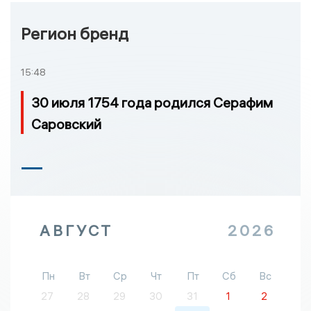
Регион бренд
15:48
30 июля 1754 года родился Серафим
Саровский
АВГУСТ
2026
Пн
Вт
Ср
Чт
Пт
Сб
Вс
27
28
29
30
31
1
2