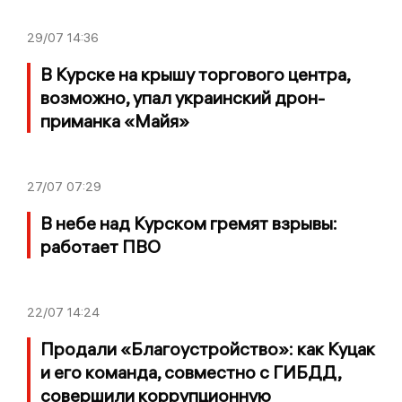
29/07
14:36
В Курске на крышу торгового центра,
возможно, упал украинский дрон-
приманка «Майя»
27/07
07:29
В небе над Курском гремят взрывы:
работает ПВО
22/07
14:24
Продали «Благоустройство»: как Куцак
и его команда, совместно с ГИБДД,
совершили коррупционную