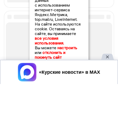
данных
с использованием
интернет-сервиса
Яндекс.Метрика,
top.mail.ru, LiveInternet.
На сайте используются
cookie. Оставаясь на
сайте, вы принимаете
все условия
использования.
Вы можете
настроить
или
отклонить и
покинуть сайт
Принять