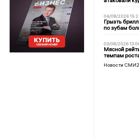
атаковали ку
04/08/2026 15:2
Грызть брилл
по зубам бол
03/08/2026 13:0
Мясной рейти
темпам рост
Новости СМИ