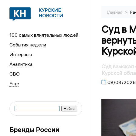
КУРСКИЕ
>
Главная
Ра
НОВОСТИ
Суд в 
100 самых влиятельных людей
вернут
События недели
Курско
Интервью
Аналитика
Суд взыскал 
Курской обл
СВО
08/04/2026
Бренды России