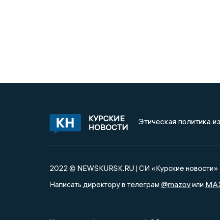
КУРСКИЕ
Этическая политика и
НОВОСТИ
2022 © NEWSKURSK.RU | СИ «Курские новости»
@mazov
MA
Написать директору в телеграм
или