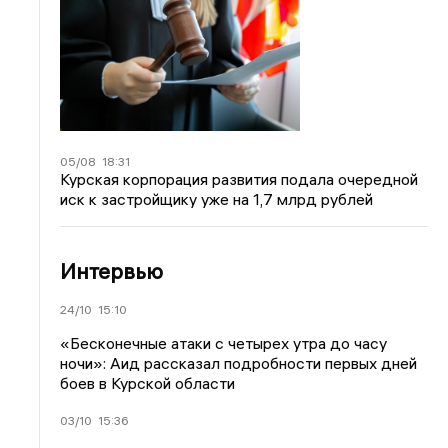
05/08
18:31
Курская корпорация развития подала очередной
иск к застройщику уже на 1,7 млрд рублей
Интервью
24/10
15:10
«Бесконечные атаки с четырех утра до часу
ночи»: Аид рассказал подробности первых дней
боев в Курской области
03/10
15:36