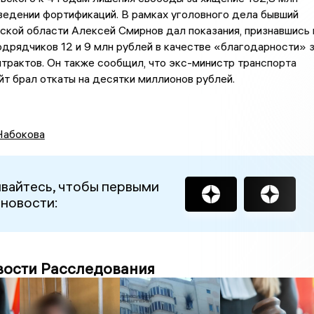
ведении фортификаций. В рамках уголовного дела бывший
ской области Алексей Смирнов дал показания, признавшись 
одрядчиков 12 и 9 млн рублей в качестве «благодарности» 
трактов. Он также сообщил, что экс-министр транспорта
т брал откаты на десятки миллионов рублей.
Набокова
вайтесь, чтобы первыми
 новости:
вости Расследования