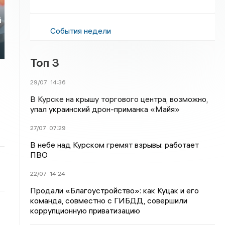
й
События недели
Топ 3
29/07
14:36
В Курске на крышу торгового центра, возможно,
упал украинский дрон-приманка «Майя»
27/07
07:29
В небе над Курском гремят взрывы: работает
ПВО
22/07
14:24
Продали «Благоустройство»: как Куцак и его
команда, совместно с ГИБДД, совершили
коррупционную приватизацию