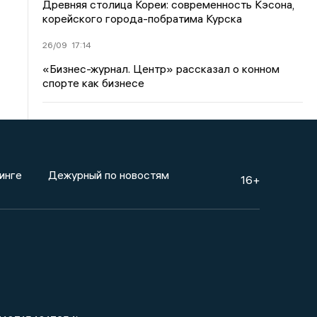
Древняя столица Кореи: современность Кэсона,
корейского города-побратима Курска
26/09
17:14
«Бизнес-журнал. Центр» рассказал о конном
спорте как бизнесе
инге
Дежурный по новостям
16+