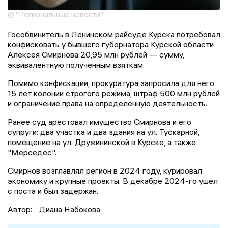
© "Региональные новости"
Гособвинитель в Ленинском райсуде Курска потребовал
конфисковать у бывшего губернатора Курской области
Алексея Смирнова 20,95 млн рублей — сумму,
эквивалентную полученным взяткам.
Помимо конфискации, прокуратура запросила для него
15 лет колонии строгого режима, штраф 500 млн рублей
и ограничение права на определенную деятельность.
Ранее суд арестовал имущество Смирнова и его
супруги: два участка и два здания на ул. Тускарной,
помещение на ул. Дружининской в Курске, а также
"Мерседес".
Смирнов возглавлял регион в 2024 году, курировал
экономику и крупные проекты. В декабре 2024-го ушел
с поста и был задержан.
Автор:
Диана Набокова