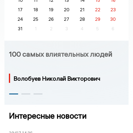
10
11
12
13
14
15
16
17
18
19
20
21
22
23
24
25
26
27
28
29
30
31
1
2
3
4
5
6
100 самых влиятельных людей
Волобуев Николай Викторович
Интересные новости
29/07
14:36