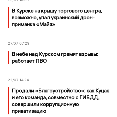
В Курске на крышу торгового центра,
возможно, упал украинский дрон-
приманка «Майя»
27/07
07:29
В небе над Курском гремят взрывы:
работает ПВО
22/07
14:24
Продали «Благоустройство»: как Куцак
и его команда, совместно с ГИБДД,
совершили коррупционную
приватизацию