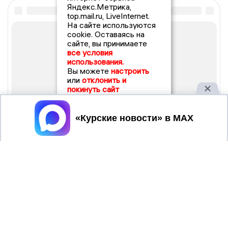
Яндекс.Метрика,
top.mail.ru, LiveInternet.
На сайте используются
cookie. Оставаясь на
сайте, вы принимаете
все условия
использования.
Вы можете
настроить
или
отклонить и
покинуть сайт
Принять