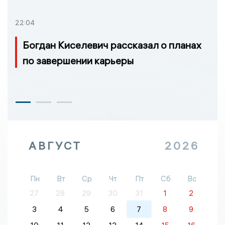
22:04
Богдан Киселевич рассказал о планах
по завершении карьеры
АВГУСТ
2026
Пн
Вт
Ср
Чт
Пт
Сб
Вс
27
28
29
30
31
1
2
3
4
5
6
7
8
9