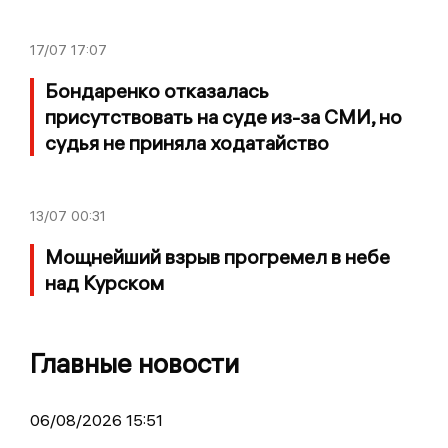
17/07
17:07
Бондаренко отказалась
присутствовать на суде из-за СМИ, но
судья не приняла ходатайство
13/07
00:31
Мощнейший взрыв прогремел в небе
над Курском
Главные новости
06/08/2026 15:51