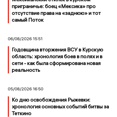
приграничье: боец «Мексика» про
отсутствие права на «заднюю» и тот
самый Поток
06/08/2026 15:51
Годовщина вторжения ВСУ в Курскую
область: хронология боев в полях и в
сети - как была сформирована новая
реальность
05/08/2026 16:50
Ко дню освобождения Рыжевки:
хронология основных событий битвы за
Теткино