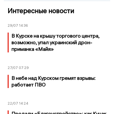
Интересные новости
29/07
14:36
В Курске на крышу торгового центра,
возможно, упал украинский дрон-
приманка «Майя»
27/07
07:29
В небе над Курском гремят взрывы:
работает ПВО
22/07
14:24
Продали «Благоустройство»: как Куцак