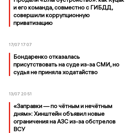
и его команда, совместно с ГИБДД,
совершили коррупционную
приватизацию
17/07
17:07
Бондаренко отказалась
присутствовать на суде из-за СМИ, но
судья не приняла ходатайство
13/07
20:51
«Заправки — по чётным и нечётным
дням»: Хинштейн объявил новые
ограничения на АЗС из-за обстрелов
ВСУ