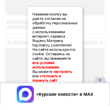
Нажимая кнопку вы
даете согласие на
обработку персональных
данных
с использованием
интернет-сервиса
Яндекс.Метрика,
top.mail.ru, LiveInternet.
На сайте используются
cookie. Оставаясь на
сайте, вы принимаете
все условия
использования.
Вы можете
настроить
или
отклонить и
покинуть сайт
Принять