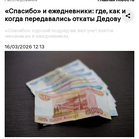
«Спасибо» и ежедневники: где, как и
когда передавались откаты Дедову
«Спасибо»: курский подрядчик вел учет взяток
чиновникам в ежедневниках
16/03/2026
12:13