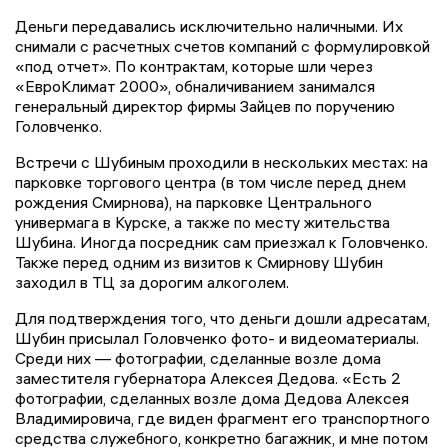
Деньги передавались исключительно наличными. Их
снимали с расчетных счетов компаний с формулировкой
«под отчет». По контрактам, которые шли через
«ЕвроКлимат 2000», обналичиванием занимался
генеральный директор фирмы Зайцев по поручению
Головченко.
Встречи с Шубиным проходили в нескольких местах: на
парковке торгового центра (в том числе перед днем
рождения Смирнова), на парковке Центрального
универмага в Курске, а также по месту жительства
Шубина. Иногда посредник сам приезжал к Головченко.
Также перед одним из визитов к Смирнову Шубин
заходил в ТЦ за дорогим алкоголем.
Для подтверждения того, что деньги дошли адресатам,
Шубин присылал Головченко фото- и видеоматериалы.
Среди них — фотографии, сделанные возле дома
заместителя губернатора Алексея Дедова. «Есть 2
фотографии, сделанных возле дома Дедова Алексея
Владимировича, где виден фрагмент его транспортного
средства служебного, конкретно багажник, и мне потом