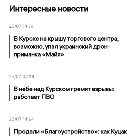
Интересные новости
29/07
14:36
В Курске на крышу торгового центра,
возможно, упал украинский дрон-
приманка «Майя»
27/07
07:29
В небе над Курском гремят взрывы:
работает ПВО
22/07
14:24
Продали «Благоустройство»: как Куцак