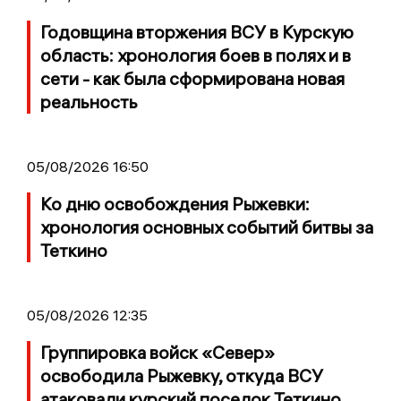
Годовщина вторжения ВСУ в Курскую
область: хронология боев в полях и в
сети - как была сформирована новая
реальность
05/08/2026 16:50
Ко дню освобождения Рыжевки:
хронология основных событий битвы за
Теткино
05/08/2026 12:35
Группировка войск «Север»
освободила Рыжевку, откуда ВСУ
атаковали курский поселок Теткино