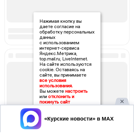
Нажимая кнопку вы
даете согласие на
обработку персональных
данных
с использованием
интернет-сервиса
Яндекс.Метрика,
top.mail.ru, LiveInternet.
На сайте используются
cookie. Оставаясь на
сайте, вы принимаете
все условия
использования.
Вы можете
настроить
или
отклонить и
покинуть сайт
Принять