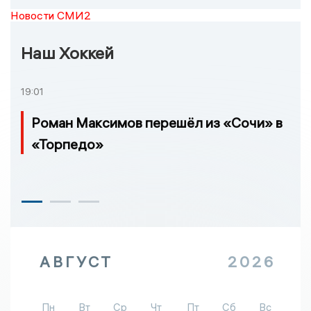
Новости СМИ2
Наш Хоккей
19:01
Роман Максимов перешёл из «Сочи» в
«Торпедо»
АВГУСТ
2026
Пн
Вт
Ср
Чт
Пт
Сб
Вс