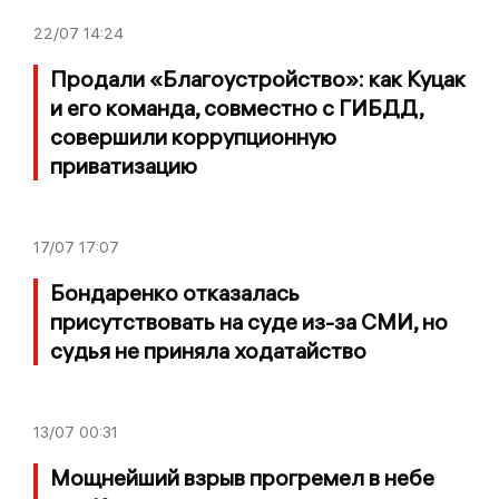
22/07
14:24
Продали «Благоустройство»: как Куцак
и его команда, совместно с ГИБДД,
совершили коррупционную
приватизацию
17/07
17:07
Бондаренко отказалась
присутствовать на суде из-за СМИ, но
судья не приняла ходатайство
13/07
00:31
Мощнейший взрыв прогремел в небе