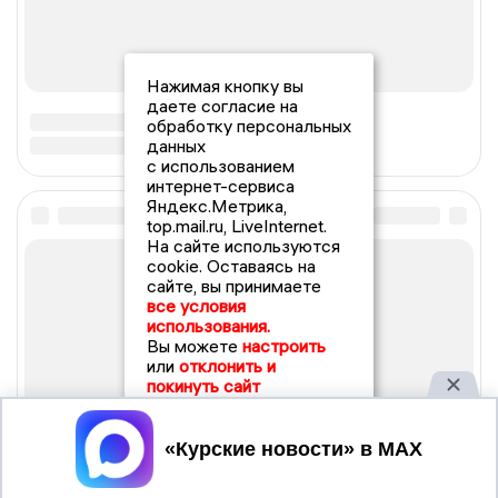
Нажимая кнопку вы
даете согласие на
обработку персональных
данных
с использованием
интернет-сервиса
Яндекс.Метрика,
top.mail.ru, LiveInternet.
На сайте используются
cookie. Оставаясь на
сайте, вы принимаете
все условия
использования.
Вы можете
настроить
или
отклонить и
покинуть сайт
Принять