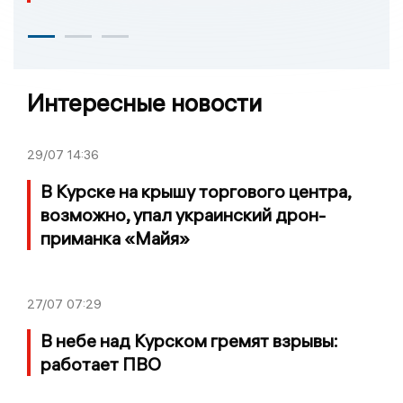
Интересные новости
29/07
14:36
В Курске на крышу торгового центра,
возможно, упал украинский дрон-
приманка «Майя»
27/07
07:29
В небе над Курском гремят взрывы:
работает ПВО