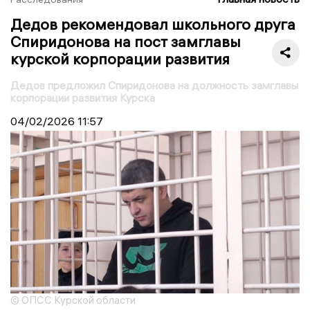
Дедов рекомендовал школьного друга
Спиридонова на пост замглавы
курской корпорации развития
Дедов предложил Спиридонова на должность замглавы
корпорации развития Курска
04/02/2026
11:57
© ОПСС Курской области