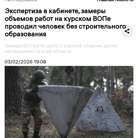
Экспертиза в кабинете, замеры
объемов работ на курском ВОПе
проводил человек без строительного
образования
Замеры ВОПов по делу о курской обороне делал
неспециалист в этой области
03/02/2026
19:08