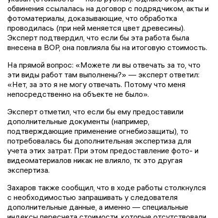
обвинения ссылалась на договор с подрядчиком, акты и
фотоматериалы, доказывающие, что обработка
проводилась (при ней меняется цвет древесины).
Эксперт подтвердил, что если бы эта работа была
внесена в ВОР, она повлияла бы на итоговую стоимость.
На прямой вопрос: «Можете ли вы отвечать за то, что
эти виды работ там выполнены?» — эксперт ответил:
«Нет, за это я не могу отвечать. Потому что меня
непосредственно на объекте не было».
Эксперт отметил, что если бы ему предоставили
дополнительные документы (например,
подтверждающие применение огнебиозащиты), то
потребовалась бы дополнительная экспертиза для
учета этих затрат. При этом предоставление фото- и
видеоматериалов никак не влияло, тк это другая
экспертиза.
Захаров также сообщил, что в ходе работы столкнулся
с необходимостью запрашивать у следователя
дополнительные данные, а именно — специальные
индексы пересчета стоимости, которые отсутствовали