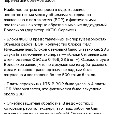
перечня или объемов работ.
Наиболее острые вопросы в суде касались
несоответствия между объемами материалов,
заявленных в ведомостях (ВОР), и фактическими
поставками на которые обратил внимание подсудимый
Воловиков (директор «КТК- Сервис»):
- Блоки ФБС: В представленных эксперту ведомостях
объемов работ (ВОР) количество блоков ФБС
(фундаментных блоков стеновых) было указано как 23,5
штуки (в заключении эксперта — «блоки бетонные для
стен подвалов ФБС до 0,456, 23,5 шт.»). Однако в суде
Воловиков заявил, что по документам из арбитражного
дела и товарно-транспортным накладным было
закуплено и поставлено более 500 таких блоков.
- Плиты перекрытия 1ПБ: В ВОР было указано 4 плиты
1ПБ. Утверждается, что фактически было закуплено
около 200.
- Огнебиозащитная обработка: В ведомостях, с
которыми работал эксперт, этот вид работ не был
указан (стоимость — ноль рублей). Однако сторона