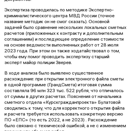
Экспертиза проводилась по методике Экспертно-
криминалистического центра МВД России (точное
название методик он не смог сказать). Основной
задачей было сравнение нескольких локальных сметных
расчетов (приложенных к контракту и дополнительным
соглашениям) и последующее определение стоимости
на основе ведомости выполненных работ от 28 июля
2023 года. При этом он также ходатайствовал о том,
чтобы ему помог проводить экспертизу старший
эксперт майор полиции Зверев.
В ходе анализа было выявлено существенное
расхождение: при открытии электронного файла сметы
в одной программе (ГрандСмета) итоговая сумма
составляла 96 млн 323 тыс. 522 рубля, что отличалось
от суммы в других расчетах. Пояснения от начальника
сметного отдела «Курскгражданпроекта» Булатовой
сводились к тому, что для корректного открытия файла
и расчета требуется использовать конкретную версию
ПО «ЕПС» (то есть 2022, а не 2023) . Расхождение
было связано с технической ошибкой, а не с изменением