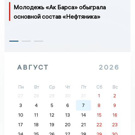
Молодежь «Ак Барса» обыграла
основной состав «Нефтяника»
АВГУСТ
2026
Пн
Вт
Ср
Чт
Пт
Сб
Вс
27
28
29
30
31
1
2
3
4
5
6
7
8
9
10
11
12
13
14
15
16
17
18
19
20
21
22
23
24
25
26
27
28
29
30