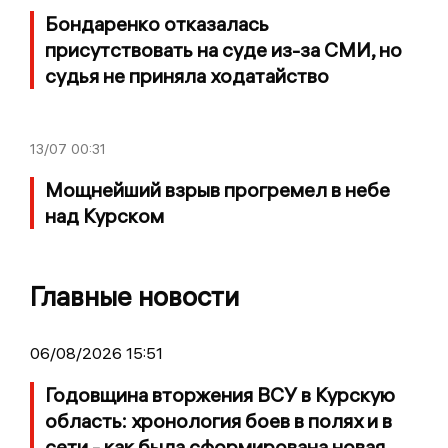
Бондаренко отказалась
присутствовать на суде из-за СМИ, но
судья не приняла ходатайство
13/07
00:31
Мощнейший взрыв прогремел в небе
над Курском
Главные новости
06/08/2026 15:51
Годовщина вторжения ВСУ в Курскую
область: хронология боев в полях и в
сети - как была сформирована новая