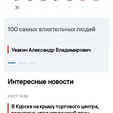
31
1
2
3
4
5
6
100 самых влиятельных людей
Увакин Александр Владимирович
Интересные новости
29/07
14:36
В Курске на крышу торгового центра,
возможно, упал украинский дрон-