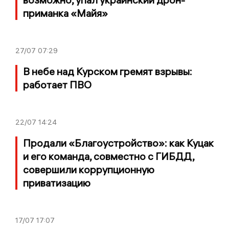
приманка «Майя»
27/07
07:29
В небе над Курском гремят взрывы:
работает ПВО
22/07
14:24
Продали «Благоустройство»: как Куцак
и его команда, совместно с ГИБДД,
совершили коррупционную
приватизацию
17/07
17:07