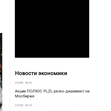
Новости экономики
07/08
18:41
Акции ПОЛЮС PLZL резко дешевеют на
Мосбирже
07/08
18:41