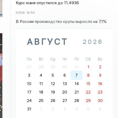
Курс юаня опустился до 11,4936
07/08
16:50
В России производство крупы выросло на 7,1%
АВГУСТ
2026
Пн
Вт
Ср
Чт
Пт
Сб
Вс
27
28
29
30
31
1
2
3
4
5
6
7
8
9
10
11
12
13
14
15
16
17
18
19
20
21
22
23
24
25
26
27
28
29
30
31
1
2
3
4
5
6