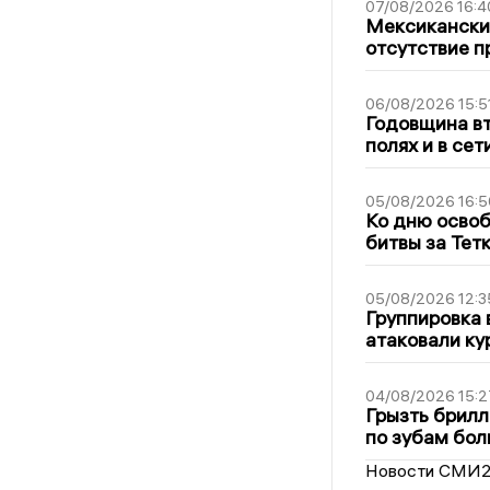
07/08/2026 16:4
Мексиканский
отсутствие п
06/08/2026 15:5
Годовщина вт
полях и в се
05/08/2026 16:5
Ко дню освоб
битвы за Тет
05/08/2026 12:3
Группировка 
атаковали ку
04/08/2026 15:2
Грызть брилл
по зубам бол
Новости СМИ