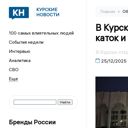
КУРСКИЕ
>
Главная
Об
НОВОСТИ
В Курск
100 самых влиятельных людей
каток 
События недели
Интервью
В Курске отк
Аналитика
25/12/2025
СВО
Бренды России