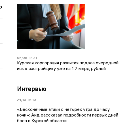
о
05/08
18:31
Курская корпорация развития подала очередной
иск к застройщику уже на 1,7 млрд рублей
Интервью
24/10
15:10
«Бесконечные атаки с четырех утра до часу
ночи»: Аид рассказал подробности первых дней
боев в Курской области