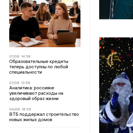
07/08
14:58
Образовательные кредиты
теперь доступны по любой
специальности
07/08
13:58
Аналитика: россияне
увеличивают расходы на
здоровый образ жизни
04/08
16:55
ВТБ поддержал строительство
новых жилых домов