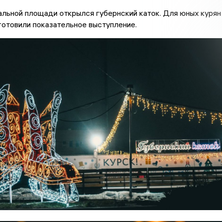
альной площади открылся губернский каток. Для юных курян
отовили показательное выступление.