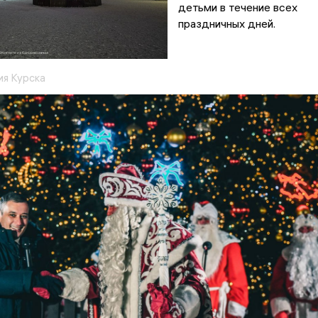
детьми в течение всех
праздничных дней.
я Курска