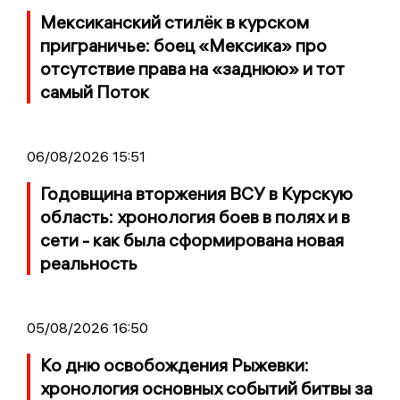
Мексиканский стилёк в курском
приграничье: боец «Мексика» про
отсутствие права на «заднюю» и тот
самый Поток
06/08/2026 15:51
Годовщина вторжения ВСУ в Курскую
область: хронология боев в полях и в
сети - как была сформирована новая
реальность
05/08/2026 16:50
Ко дню освобождения Рыжевки:
хронология основных событий битвы за