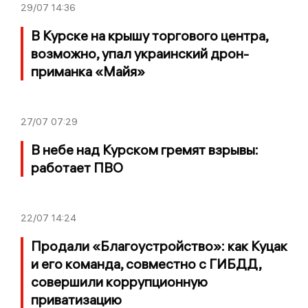
29/07
14:36
В Курске на крышу торгового центра,
возможно, упал украинский дрон-
приманка «Майя»
27/07
07:29
В небе над Курском гремят взрывы:
работает ПВО
22/07
14:24
Продали «Благоустройство»: как Куцак
и его команда, совместно с ГИБДД,
совершили коррупционную
приватизацию