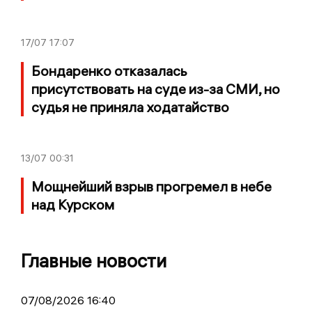
17/07
17:07
Бондаренко отказалась
присутствовать на суде из-за СМИ, но
судья не приняла ходатайство
13/07
00:31
Мощнейший взрыв прогремел в небе
над Курском
Главные новости
07/08/2026 16:40