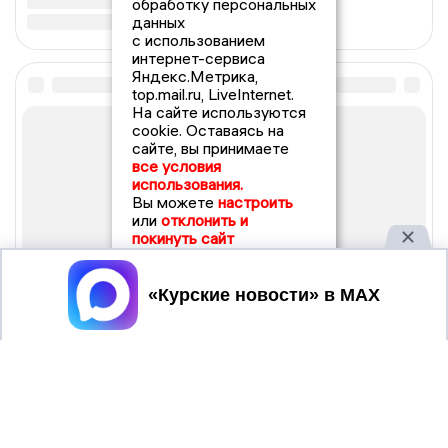
обработку персональных
данных
с использованием
интернет-сервиса
Яндекс.Метрика,
top.mail.ru, LiveInternet.
На сайте используются
cookie. Оставаясь на
сайте, вы принимаете
все условия
использования.
Вы можете
настроить
или
отклонить и
покинуть сайт
Принять