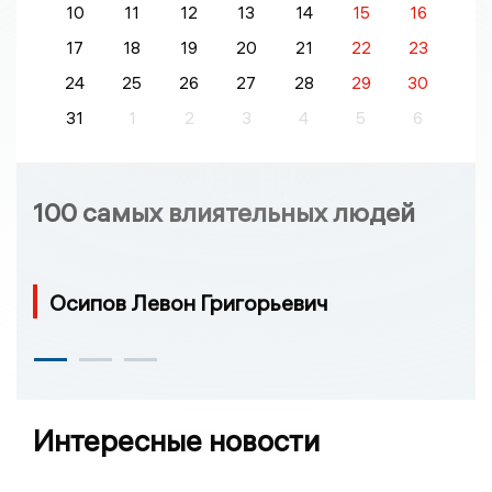
10
11
12
13
14
15
16
17
18
19
20
21
22
23
24
25
26
27
28
29
30
31
1
2
3
4
5
6
100 самых влиятельных людей
Осипов Левон Григорьевич
Интересные новости