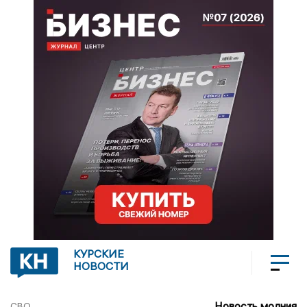
КУРСКИЕ
НОВОСТИ
Новость молния
СВО