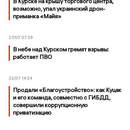
В Курске на крышу торгового центра,
возможно, упал украинский дрон-
приманка «Майя»
27/07
07:29
В небе над Курском гремят взрывы:
работает ПВО
22/07
14:24
Продали «Благоустройство»: как Куцак
и его команда, совместно с ГИБДД,
совершили коррупционную
приватизацию