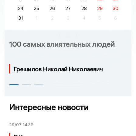
24
25
26
27
28
29
30
31
1
2
3
4
5
6
100 самых влиятельных людей
Грешилов Николай Николаевич
Интересные новости
29/07
14:36