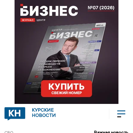
КУРСКИЕ
НОВОСТИ
Важная новость
СВО