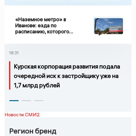
«Наземное метро» в
Иванове: езда по
расписанию, которого
нет, и станции, до
которых нельзя доехать
18:31
Курская корпорация развития подала
очередной иск к застройщику уже на
1,7 млрд рублей
Новости СМИ2
Регион бренд