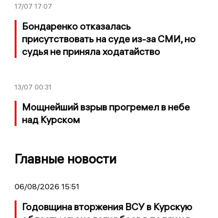
17/07
17:07
Бондаренко отказалась
присутствовать на суде из-за СМИ, но
судья не приняла ходатайство
13/07
00:31
Мощнейший взрыв прогремел в небе
над Курском
Главные новости
06/08/2026 15:51
Годовщина вторжения ВСУ в Курскую